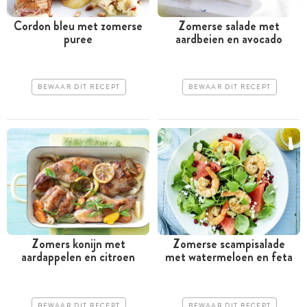
Cordon bleu met zomerse
Zomerse salade met
puree
aardbeien en avocado
BEWAAR DIT RECEPT
BEWAAR DIT RECEPT
Zomers konijn met
Zomerse scampisalade
aardappelen en citroen
met watermeloen en feta
BEWAAR DIT RECEPT
BEWAAR DIT RECEPT