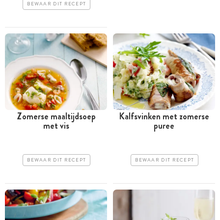
BEWAAR DIT RECEPT
Zomerse maaltijdsoep
Kalfsvinken met zomerse
met vis
puree
BEWAAR DIT RECEPT
BEWAAR DIT RECEPT