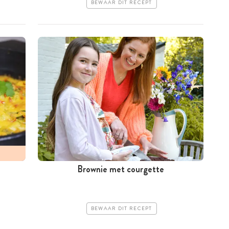
BEWAAR DIT RECEPT
Brownie met courgette
BEWAAR DIT RECEPT