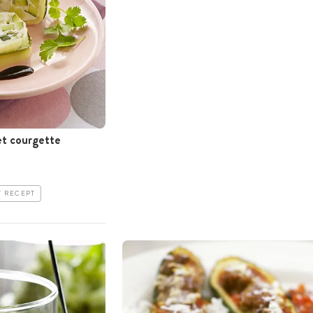
et courgette
T RECEPT