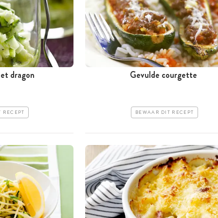
et dragon
Gevulde courgette
T RECEPT
BEWAAR DIT RECEPT