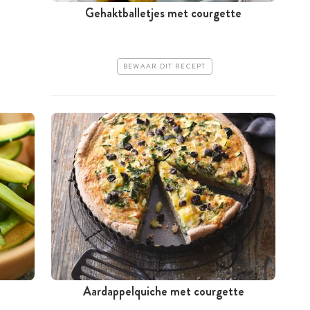
Gehaktballetjes met courgette
BEWAAR DIT RECEPT
Aardappelquiche met courgette