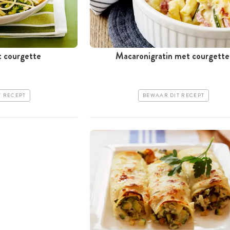
t courgette
Macaronigratin met courgette
T RECEPT
BEWAAR DIT RECEPT