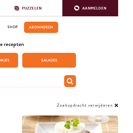
PUZZELEN
AANMELDEN
SHOP
ABONNEREN
e recepten
NKJES
SALADES
Zoekopdracht verwijderen