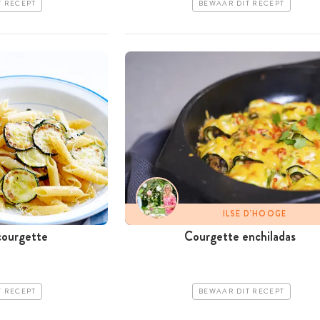
T RECEPT
BEWAAR DIT RECEPT
ILSE D'HOOGE
courgette
Courgette enchiladas
T RECEPT
BEWAAR DIT RECEPT