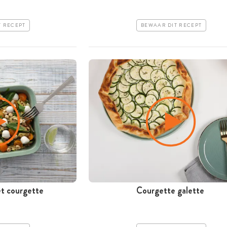
T RECEPT
BEWAAR DIT RECEPT
et courgette
Courgette galette