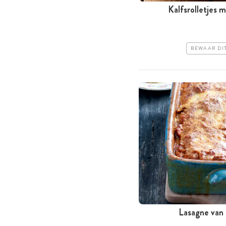
Kalfsrolletjes 
BEWAAR DI
Lasagne van