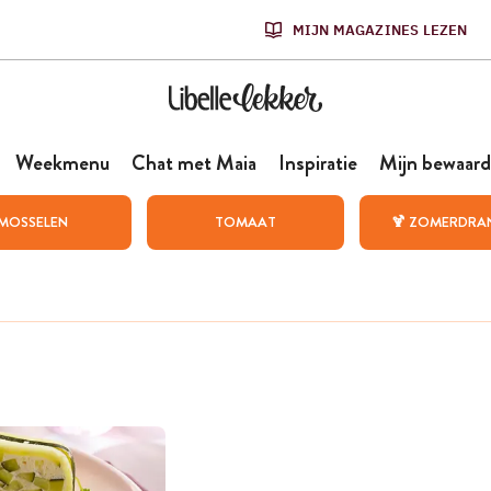
MIJN MAGAZINES LEZEN
Weekmenu
Chat met Maia
Inspiratie
Mijn bewaard
MOSSELEN
TOMAAT
🍹 ZOMERDRA
n