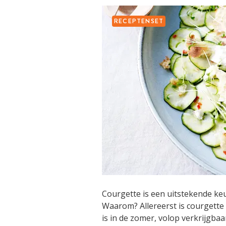
RECEPTENSET
Courgette is een uitstekende ke
Waarom? Allereerst is courgett
is in de zomer, volop verkrijgbaa