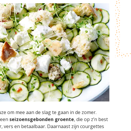
uze om mee aan de slag te gaan in de zomer.
e een
seizoensgebonden groente
, die op z’n best
r, vers en betaalbaar. Daarnaast zijn courgettes