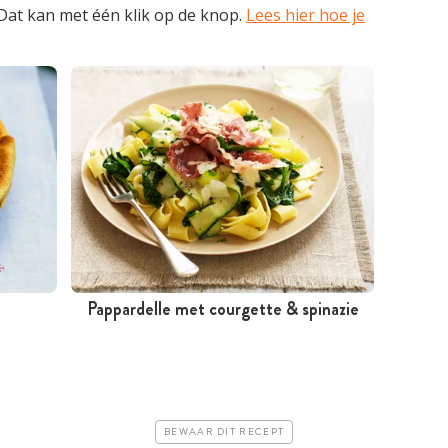
 Dat kan met één klik op de knop.
Lees hier hoe je
Pappardelle met courgette & spinazie
Tussen 30 minuten en 1 uur
Goedkoop
Makkelijk
BEWAAR DIT RECEPT