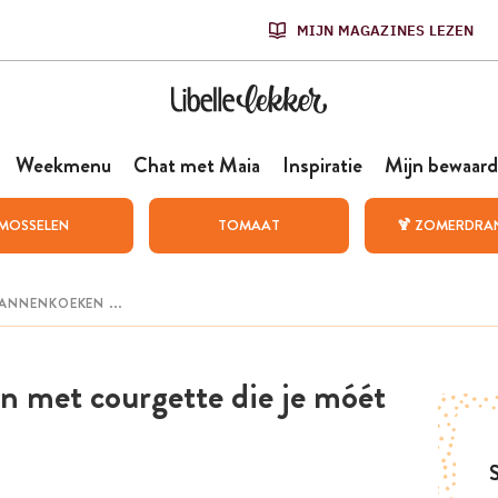
MIJN MAGAZINES LEZEN
Weekmenu
Chat met Maia
Inspiratie
Mijn bewaard
MOSSELEN
TOMAAT
🍹 ZOMERDRA
n met courgette die je móét
S