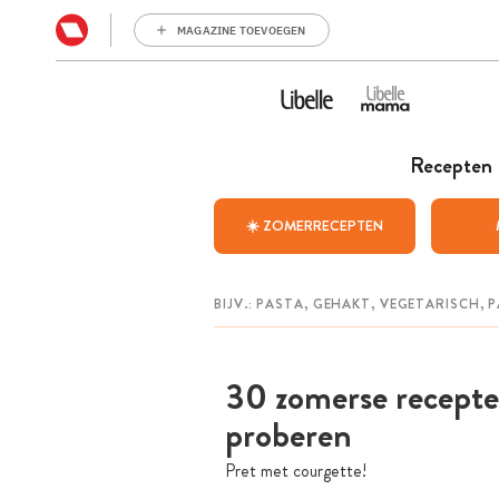
MAGAZINE TOEVOEGEN
Recepten
☀️ ZOMERRECEPTEN
30 zomerse recepte
proberen
Pret met courgette!