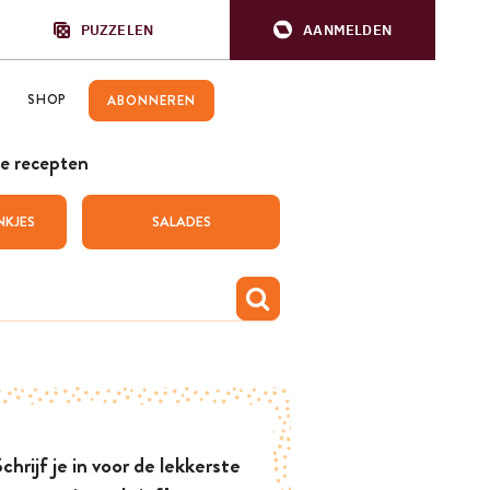
PUZZELEN
AANMELDEN
SHOP
ABONNEREN
e recepten
NKJES
SALADES
chrijf je in voor de lekkerste