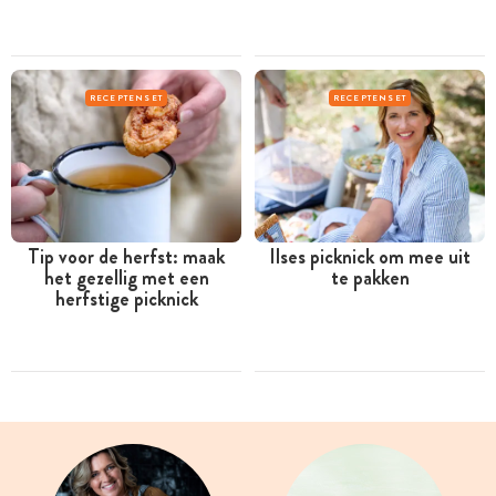
RECEPTENSET
RECEPTENSET
Tip voor de herfst: maak
Ilses picknick om mee uit
het gezellig met een
te pakken
herfstige picknick