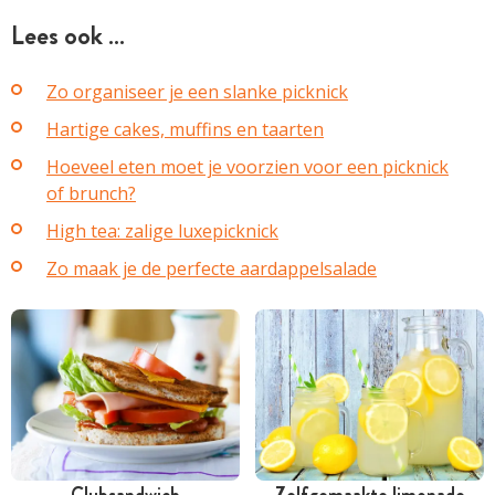
Lees ook …
Zo organiseer je een slanke picknick
Hartige cakes, muffins en taarten
Hoeveel eten moet je voorzien voor een picknick
of brunch?
High tea: zalige luxepicknick
Zo maak je de perfecte aardappelsalade
Clubsandwich
Zelfgemaakte limonade