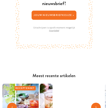
nieuwsbrief!
JOUW NIEUWSBRIEFKEUZE >
Uitschrijven is op elk moment mogelijk
Privacybeleid
Meest recente artikelen
RECEPTENSET