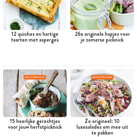
12 quiches en hartige
26x originele hapjes voor
taarten met asperges
je zomerse picknick
RECEPTENSET
RECEPTENSET
15 heerlijke gerechtjes
Zo origineel: 10
voor jouw herfstpicknick
luxesalades om mee uit
te pakken