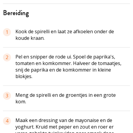
bereiding
Kook de spirelli en laat ze afkoelen onder de
1
koude kraan.
Pel en snipper de rode ui. Spoel de paprika's,
2
tomaten en komkommer. Halveer de tomaatjes,
snij de paprika en de komkommer in kleine
blokjes.
Meng de spirelli en de groentjes in een grote
3
kom.
Maak een dressing van de mayonaise en de
4
yoghurt. Kruid met peper en zout en roer er