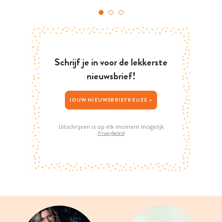
Schrijf je in voor de lekkerste
nieuwsbrief!
JOUW NIEUWSBRIEFKEUZE >
Uitschrijven is op elk moment mogelijk
Privacybeleid