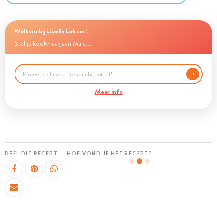
Welkom bij Libelle Lekker!
Stel je kookvraag aan Maia...
Meer info
DEEL DIT RECEPT
HOE VOND JE HET RECEPT?