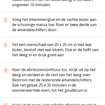
ongeveer 10 minuten.
Voeg het bloemmengsel en de zachte boter aan
2
de schuimige massa toe. Roer er twee derde van
de amandelschilfers door.
Vet een ovenschaal van 20 x 20 cm in met wat
3
boter, bestuif met wat bloem. Doe er de helft van
het deeg in en druk goed aan.
Roer de abrikozenconfituur los, strijk uit op het
4
deeg en verdeel er de rest van het deeg over.
Bestrooi met de resterende amandelschilfers.
Bak het gebak 25 à 35 minuten in de
voorverwarmde oven, tot het goudbruin is.
Haal uit de oven, laat volledig afkoelen en snij in