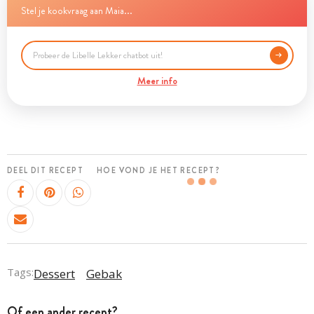
Stel je kookvraag aan Maia...
Meer info
DEEL DIT RECEPT
HOE VOND JE HET RECEPT?
Tags:
Dessert
Gebak
Of een ander recept?