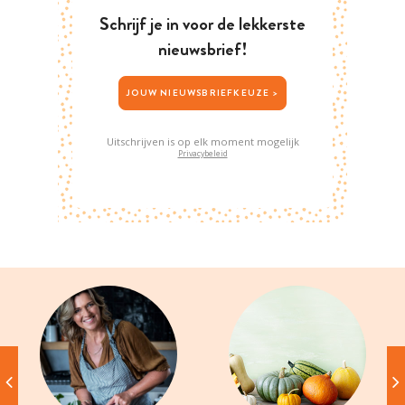
Schrijf je in voor de lekkerste
nieuwsbrief!
JOUW NIEUWSBRIEFKEUZE >
Uitschrijven is op elk moment mogelijk
Privacybeleid