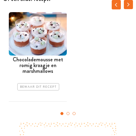
Chocolademousse met
romig kraagje en
marshmallows
BEWAAR DIT RECEPT