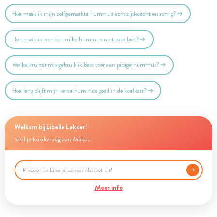
Hoe maak ik mijn zelfgemaakte hummus echt zijdezacht en romig?
Hoe maak ik een kleurrijke hummus met rode biet?
Welke kruidenmix gebruik ik best voor een pittige hummus?
Hoe lang blijft mijn verse hummus goed in de koelkast?
Welkom bij Libelle Lekker!
Stel je kookvraag aan Maia...
Meer info