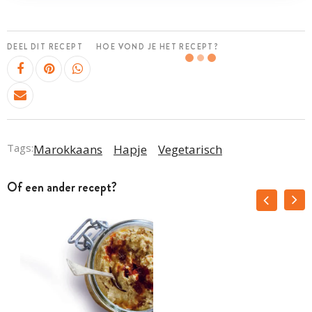
DEEL DIT RECEPT
HOE VOND JE HET RECEPT?
Tags:
Marokkaans
Hapje
Vegetarisch
Of een ander recept?