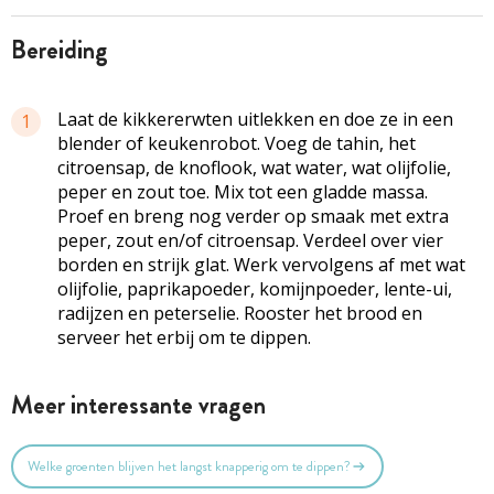
bereiding
Laat de kikkererwten uitlekken en doe ze in een
1
blender of keukenrobot. Voeg de tahin, het
citroensap, de knoflook, wat water, wat olijfolie,
peper en zout toe. Mix tot een gladde massa.
Proef en breng nog verder op smaak met extra
peper, zout en/of citroensap. Verdeel over vier
borden en strijk glat. Werk vervolgens af met wat
olijfolie, paprikapoeder, komijnpoeder, lente-ui,
radijzen en peterselie. Rooster het brood en
serveer het erbij om te dippen.
Meer interessante vragen
Welke groenten blijven het langst knapperig om te dippen?