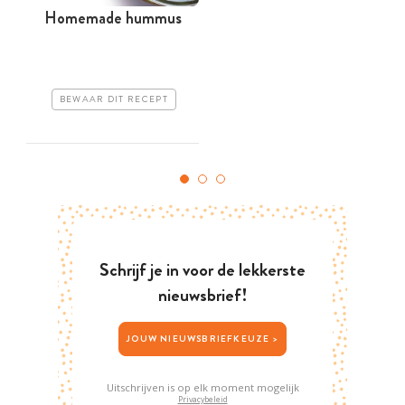
Homemade hummus
BEWAAR DIT RECEPT
Schrijf je in voor de lekkerste
nieuwsbrief!
JOUW NIEUWSBRIEFKEUZE >
Uitschrijven is op elk moment mogelijk
Privacybeleid