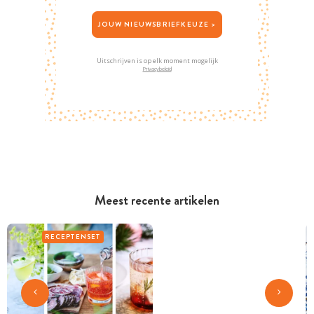
JOUW NIEUWSBRIEFKEUZE >
Uitschrijven is op elk moment mogelijk
Privacybeleid
Meest recente artikelen
RECEPTENSET