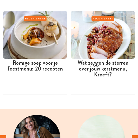
RECEPTENSET
RECEPTENSET
Romige soep voor je
Wat zeggen de sterren
feestmenu: 20 recepten
over jouw kerstmenu,
Kreeft?