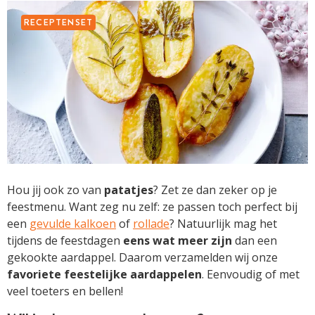
RECEPTENSET
Hou jij ook zo van
patatjes
? Zet ze dan zeker op je
feestmenu. Want zeg nu zelf: ze passen toch perfect bij
een
gevulde kalkoen
of
rollade
? Natuurlijk mag het
tijdens de feestdagen
eens wat meer zijn
dan een
gekookte aardappel. Daarom verzamelden wij onze
favoriete feestelijke aardappelen
. Eenvoudig of met
veel toeters en bellen!