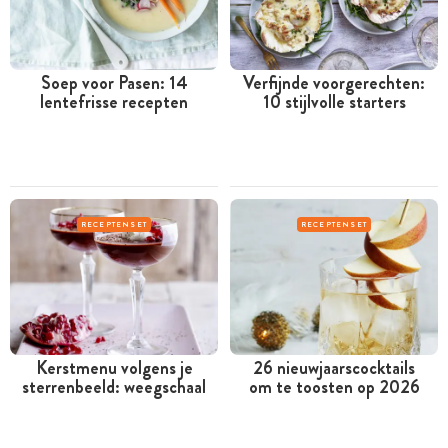
Soep voor Pasen: 14
Verfijnde voorgerechten:
lentefrisse recepten
10 stijlvolle starters
RECEPTENSET
RECEPTENSET
Kerstmenu volgens je
26 nieuwjaarscocktails
sterrenbeeld: weegschaal
om te toosten op 2026