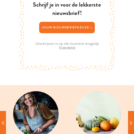
Schrijf je in voor de lekkerste
nieuwsbrief!
JOUW NIEUWSBRIEFKEUZE >
Uitschrijven is op elk moment mogelijk
Privacybeleid