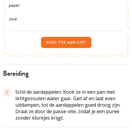
peper
zout
VOEG TOE AAN LIJST
bereiding
Schil de aardappelen. Kook ze in een pan met
1
lichtgezouten
water gaar. Giet af en laat even
uitdampen, tot de aardappelen goed droog zijn.
Draai ze door de
passe-vite
, zodat je een puree
zonder klontjes krijgt.