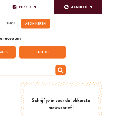
PUZZELEN
AANMELDEN
SHOP
ABONNEREN
e recepten
NKJES
SALADES
Schrijf je in voor de lekkerste
nieuwsbrief!