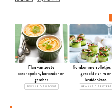
Flan van zoete
Komkommerrolletjes
aardappelen, koriander en
gerookte zalm en
gember
kruidenkaas
BEWAAR DIT RECEPT
BEWAAR DIT RECEPT