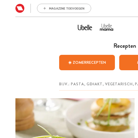
MAGAZINE TOEVOEGEN
Recepten
☀️ ZOMERRECEPTEN