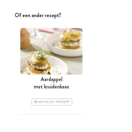
Of een ander recept?
Aardappel
met kruidenkaas
BEWAAR DIT RECEPT