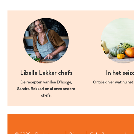
Libelle Lekker chefs
In het seiz
De recepten van Ilse D’hooge,
Ontdek hier wat nú het l
Sandra Bekkari en al onze andere
chefs.