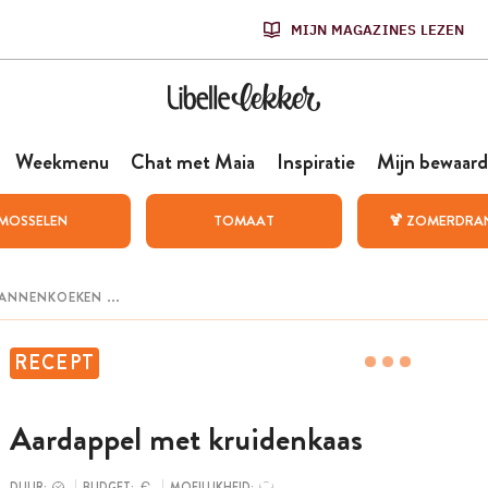
MIJN MAGAZINES LEZEN
Weekmenu
Chat met Maia
Inspiratie
Mijn bewaard
MOSSELEN
TOMAAT
🍹 ZOMERDRA
RECEPT
Aardappel met kruidenkaas
DUUR:
BUDGET:
MOEILIJKHEID: