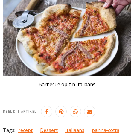
Barbecue op z'n Italiaans
DEEL DIT ARTIKEL
Tags:
recept
Dessert
Italiaans
panna-cotta