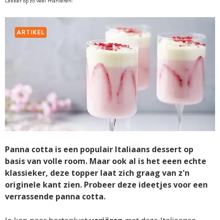
Lekker op zo veel manieren!
ARTIKEL
Panna cotta is een populair Italiaans dessert op
basis van volle room. Maar ook al is het eeen echte
klassieker, deze topper laat zich graag van z'n
originele kant zien. Probeer deze ideetjes voor een
verrassende panna cotta.