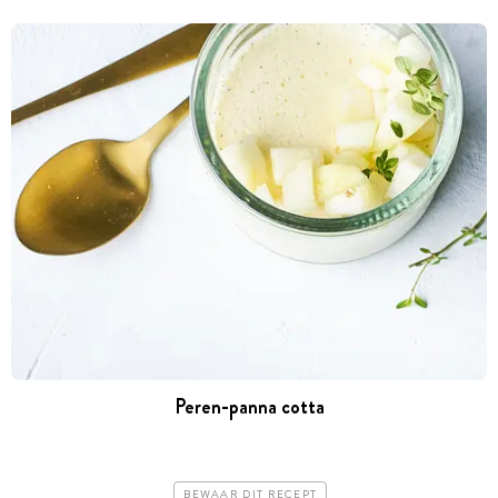
Peren-panna cotta
BEWAAR DIT RECEPT