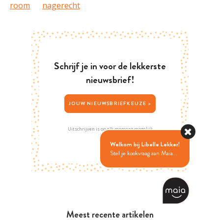
room
nagerecht
Schrijf je in voor de lekkerste
nieuwsbrief!
JOUW NIEUWSBRIEFKEUZE >
Uitschrijven is op elk moment mogelijk
Privacybeleid
Welkom bij Libelle Lekker!
Stel je kookvraag aan Maia...
Meest recente artikelen