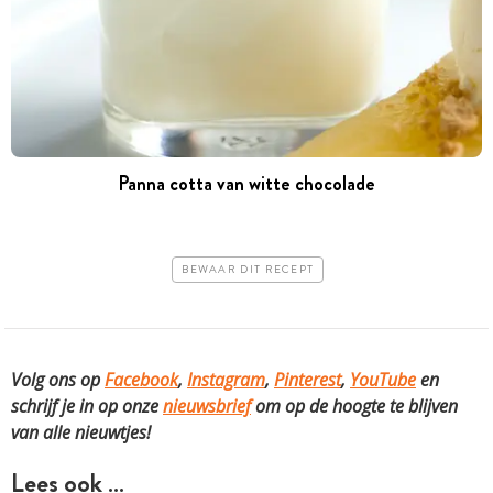
Panna cotta van witte chocolade
BEWAAR DIT RECEPT
Volg ons op
Facebook
,
Instagram
,
Pinterest
,
YouTube
en
schrijf je in op onze
nieuwsbrief
om op de hoogte te blijven
van alle nieuwtjes!
Lees ook …