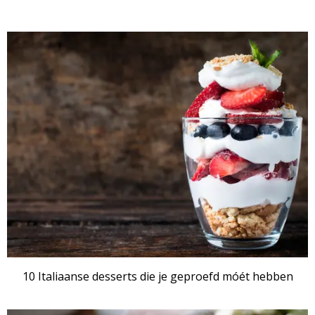
10 Italiaanse desserts die je geproefd móét hebben