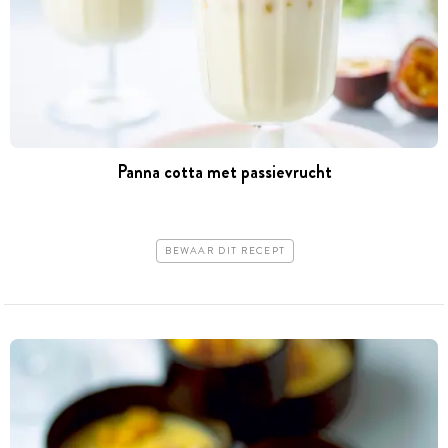
Panna cotta met passievrucht
BEWAAR DIT RECEPT