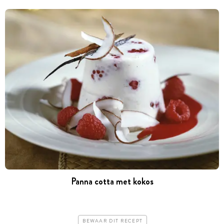
Panna cotta met kokos
BEWAAR DIT RECEPT