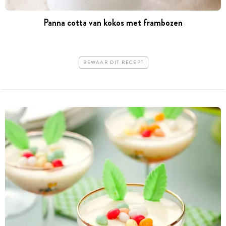
Panna cotta van kokos met frambozen
BEWAAR DIT RECEPT