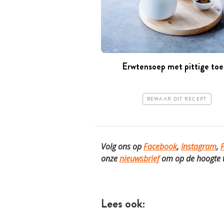
Erwtensoep met pittige toe
BEWAAR DIT RECEPT
Volg ons op
Facebook
,
Instagram
,
P
onze
nieuwsbrief
om op de hoogte te
Lees ook: