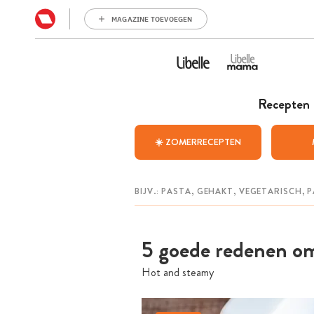
MAGAZINE TOEVOEGEN
Recepten
☀️ ZOMERRECEPTEN
5 goede redenen om
Hot and steamy