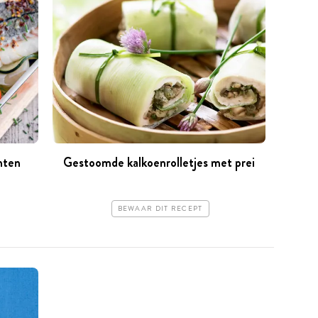
nten
Gestoomde kalkoenrolletjes met prei
BEWAAR DIT RECEPT