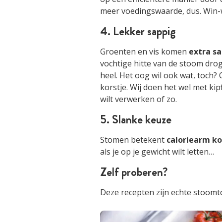
meer voedingswaarde, dus. Win-win
4. Lekker sappig
Groenten en vis komen
extra s
vochtige hitte van de stoom droge
heel. Het oog wil ook wat, toch?
korstje. Wij doen het wel met kipfi
wilt verwerken of zo.
5. Slanke keuze
Stomen betekent
caloriearm k
als je op je gewicht wilt letten…
Zelf proberen?
Deze recepten zijn echte stoomt