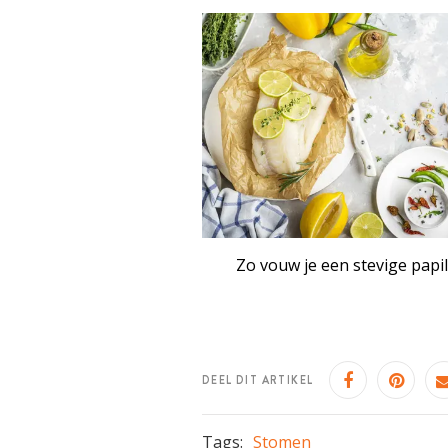
Zo vouw je een stevige papil
DEEL DIT ARTIKEL
Tags:
Stomen