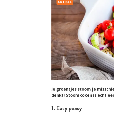
ARTIKEL
Je groentjes stoom je misschie
denkt! Stoomkoken is écht een
1. Easy peasy