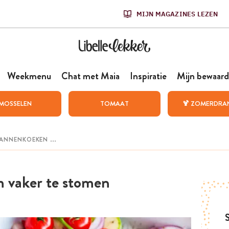
MIJN MAGAZINES LEZEN
Weekmenu
Chat met Maia
Inspiratie
Mijn bewaard
MOSSELEN
TOMAAT
🍹 ZOMERDRA
 vaker te stomen
S