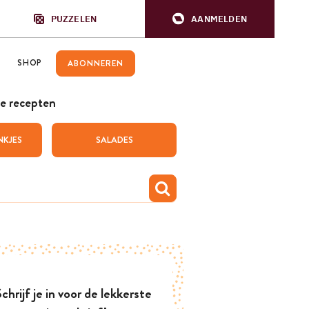
PUZZELEN
AANMELDEN
SHOP
ABONNEREN
e recepten
NKJES
SALADES
chrijf je in voor de lekkerste