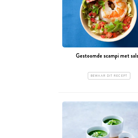
Gestoomde scampi met sal
BEWAAR DIT RECEPT