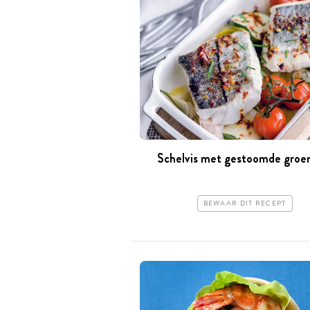
Schelvis met gestoomde groe
BEWAAR DIT RECEPT