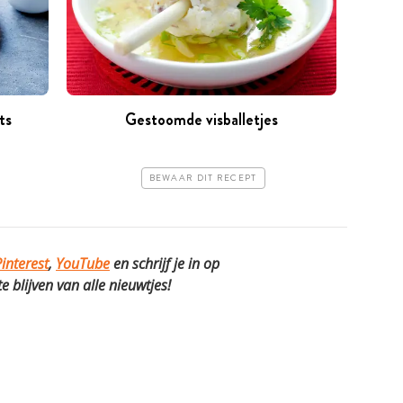
ts
Gestoomde visballetjes
BEWAAR DIT RECEPT
interest
,
YouTube
en schrijf je in op
 blijven van alle nieuwtjes!