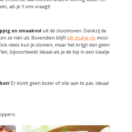
, als je ‘t ons vraagt!
appig en smaakvol
uit de stoomoven. Dankzij de
n ze niet uit. Bovendien blijft
elk stukje vis
mooi
 Ook vlees kun je stomen, maar het krijgt dan geen
let, bijvoorbeeld: ideaal als je de kip in een slaatje
oken
! Er komt geen boter of olie aan te pas. Ideaal
oppers: