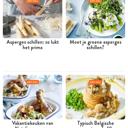
ARTIKEL
ARTIKEL
Asperges schillen: zo lukt
Moet je groene asperges
het prima
schillen?
ARTIKEL
ARTIKEL
Vakantiekeuken van
Typisch Belgische