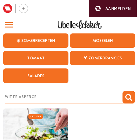
AANMELDEN
BEZOEK ONZE ANDERE WEBSITES
☀️ ZOMERRECEPTEN
MOSSELEN
RECEPTEN
TOMAAT
🍹 ZOMERDRANKJES
WEEKMENU
SALADES
CHAT MET MAIA
INSPIRATIE
MIJN BEWAARDE RECEPTEN
ARTIKEL