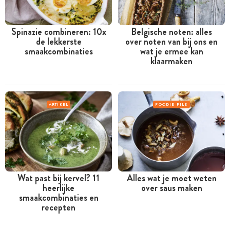
Spinazie combineren: 10x
Belgische noten: alles
de lekkerste
over noten van bij ons en
smaakcombinaties
wat je ermee kan
klaarmaken
ARTIKEL
FOODIE FILE
Wat past bij kervel? 11
Alles wat je moet weten
heerlijke
over saus maken
smaakcombinaties en
recepten