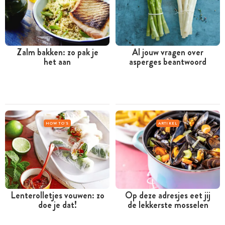
Zalm bakken: zo pak je
Al jouw vragen over
het aan
asperges beantwoord
HOW TO'S
ARTIKEL
Lenterolletjes vouwen: zo
Op deze adresjes eet jij
doe je dat!
de lekkerste mosselen