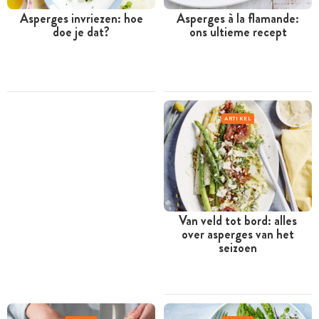
Asperges invriezen: hoe
Asperges à la flamande:
doe je dat?
ons ultieme recept
ARTIKEL
Van veld tot bord: alles
over asperges van het
seizoen