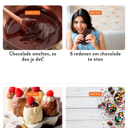
HOW TO'S
ARTIKEL
Chocolade smelten, zo
6 redenen om chocolade
doe je dat!
te eten
ARTIKEL
ARTIKEL