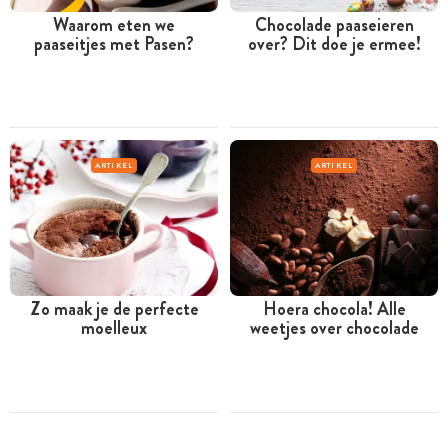
Waarom eten we
Chocolade paaseieren
paaseitjes met Pasen?
over? Dit doe je ermee!
ARTIKEL
ARTIKEL
Zo maak je de perfecte
Hoera chocola! Alle
moelleux
weetjes over chocolade