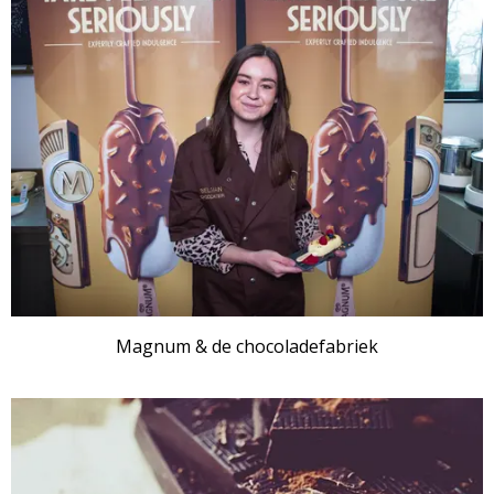
Magnum & de chocoladefabriek