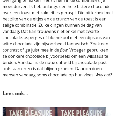
overgang te maken. Het zit hem in de combinaties. Je
moet durven. Ik heb onlangs een hele bittere chocolade
over een toast met zalmeitjes geraspt. Die bitterheid met
het zilte van de eitjes en de crunch van de toast is een
zalige combinatie. Zulke dingen kunnen de dag van
vandaag. Dat kan trouwens niet enkel met zwarte
chocolade: asperges of bloemkool met een dipsaus van
witte chocolade zijn bijvoorbeeld fantastisch. Zoek een
contrast of ga juist mee in de
flow
. Vroeger gebruikten
ze donkere chocolade bijvoorbeeld om een wildsaus te
binden. Vandaar is de notie dat wild bij chocolade past
ontstaan en zo is dat blijven groeien. Daarom doen
mensen vandaag soms chocolade op hun vlees.
Why not?
"
Lees ook…