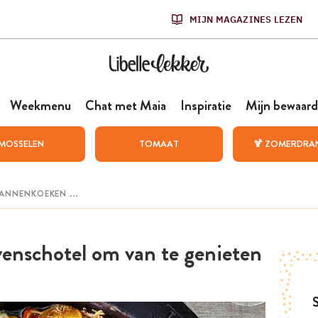
MIJN MAGAZINES LEZEN
Weekmenu
Chat met Maia
Inspiratie
Mijn bewaard
MOSSELEN
TOMAAT
🍹 ZOMERDRA
venschotel om van te genieten
S