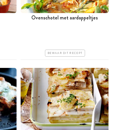
Ovenschotel met aardappeltjes
Tussen 30 minuten en 1 uur
Goedkoop
Erg makkelijk
BEWAAR DIT RECEPT