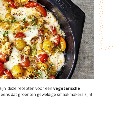
e zijn: deze recepten voor een
vegetarische
eens dat groenten geweldige smaakmakers zijn!