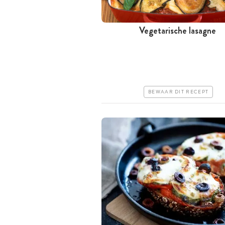
Vegetarische lasagne
Tussen 30 minuten en 1 uur
Goedkoop
Makkelijk
BEWAAR DIT RECEPT