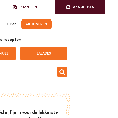
PUZZELEN
AANMELDEN
SHOP
ABONNEREN
e recepten
NKJES
SALADES
chrijf je in voor de lekkerste