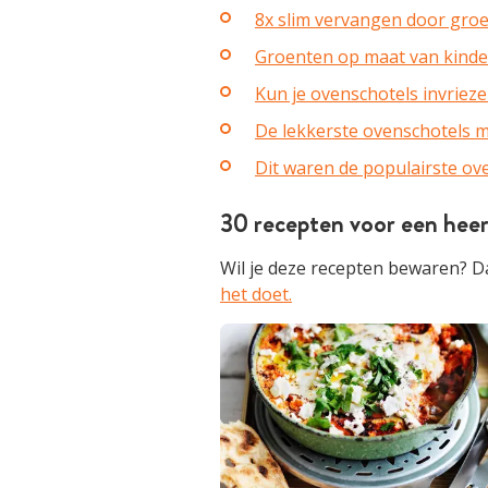
8x slim vervangen door gro
Groenten op maat van kind
Kun je ovenschotels invriez
De lekkerste ovenschotels m
Dit waren de populairste ov
30 recepten voor een heer
Wil je deze recepten bewaren? Da
het doet.