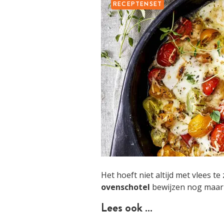
RECEPTENSET
Het hoeft niet altijd met vlees t
ovenschotel
bewijzen nog maar 
Lees ook …