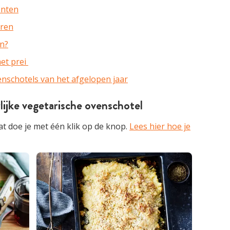
enten
eren
en?
et prei
enschotels van het afgelopen jaar
lijke vegetarische ovenschotel
t doe je met één klik op de knop.
Lees hier hoe je