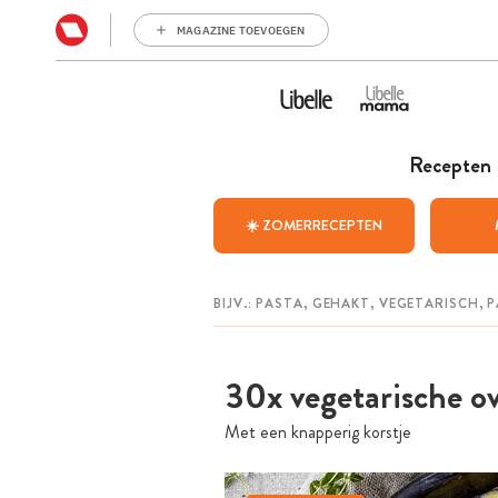
MAGAZINE TOEVOEGEN
Recepten
☀️ ZOMERRECEPTEN
30x vegetarische o
Met een knapperig korstje