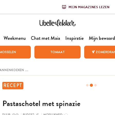
MIJN MAGAZINES LEZEN
Weekmenu
Chat met Maia
Inspiratie
Mijn bewaard
MOSSELEN
TOMAAT
🍹 ZOMERDRA
RECEPT
Pastaschotel met spinazie
DUUR:
BUDGET:
MOEILIJKHEID: