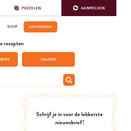
PUZZELEN
AANMELDEN
SHOP
ABONNEREN
e recepten
NKJES
SALADES
Schrijf je in voor de lekkerste
nieuwsbrief!