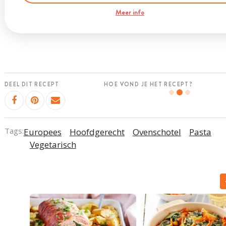
Meer info
DEEL DIT RECEPT
HOE VOND JE HET RECEPT?
Tags:
Europees
Hoofdgerecht
Ovenschotel
Pasta
Vegetarisch