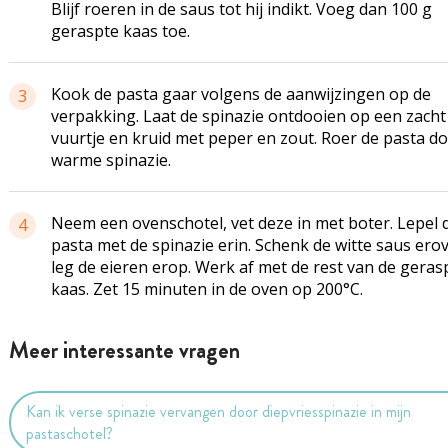
Blijf roeren in de saus tot hij indikt. Voeg dan 100 g
geraspte kaas toe.
Kook de pasta gaar volgens de aanwijzingen op de
3
verpakking. Laat de spinazie ontdooien op een zacht
vuurtje en kruid met peper en zout. Roer de pasta d
warme spinazie.
Neem een ovenschotel, vet deze in met boter. Lepel 
4
pasta met de spinazie erin. Schenk de witte saus ero
leg de eieren erop. Werk af met de rest van de geras
kaas. Zet 15 minuten in de oven op 200°C.
Meer interessante vragen
Kan ik verse spinazie vervangen door diepvriesspinazie in mijn
pastaschotel?