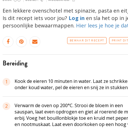
Een lekkere ovenschotel met spinazie, pasta en eit
Is dit recept iets voor jou?
Log in
en sla het op in j
persoonlijke bewaarmappen.
Hier lees je hoe je da
BEWAAR DIT RECEPT
PRINT DI
bereiding
Kook de eieren 10 minuten in water. Laat ze schrikk
1
onder koud water, pel de eieren en snij ze in stukken
Verwarm de oven op 200°C. Strooi de bloem in een
2
sauspan, laat even opdrogen en giet al roerend de m
erbij. Voeg het bouillonblokje toe en kruid met peper
en nootmuskaat. Laat even doorkoken op een hoog 