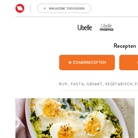
MAGAZINE TOEVOEGEN
Recepten
☀️ ZOMERRECEPTEN