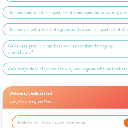
Hoe voorkom ik dat mijn pastaschotel met spinazie te waterig wor
Hoe voeg ik extra verstopte groenten toe aan mijn pastaschotel?
Welke kaas gebruik ik het best voor een krokant korstje op
ovenschotels?
Welk stukje vlees of vis serveer ik bij een vegetarische pastaschote
Welkom bij Libelle Lekker!
Stel je kookvraag aan Maia...