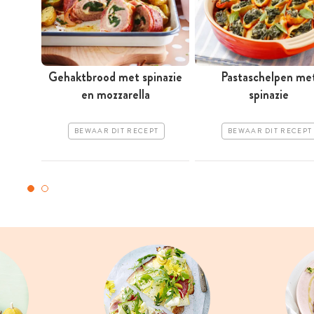
Gehaktbrood met spinazie
Pastaschelpen me
en mozzarella
spinazie
BEWAAR DIT RECEPT
BEWAAR DIT RECEPT