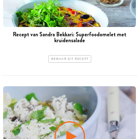
Recept van Sandra Bekkari: Superfoodomelet met
kruidensalade
BEWAAR DIT RECEPT