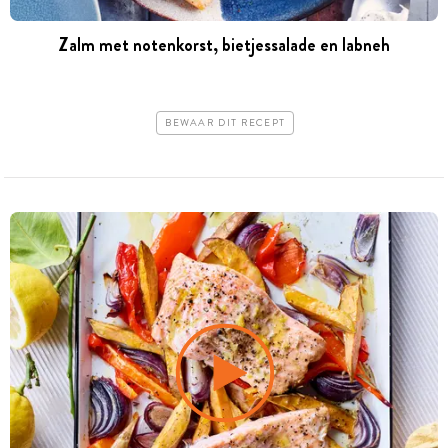
Zalm met notenkorst, bietjessalade en labneh
BEWAAR DIT RECEPT