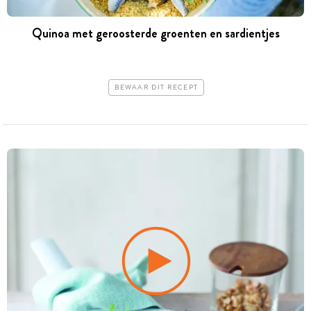
Quinoa met geroosterde groenten en sardientjes
BEWAAR DIT RECEPT