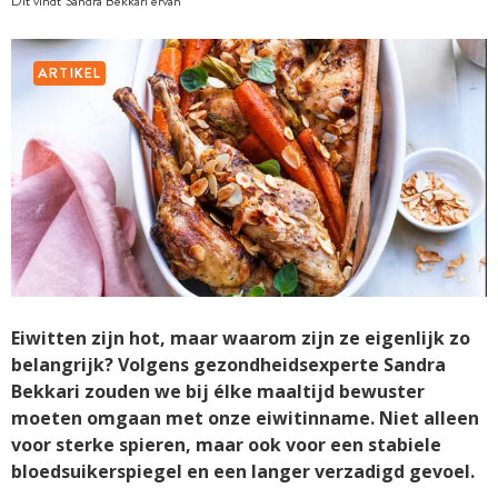
Dit vindt Sandra Bekkari ervan
ARTIKEL
Eiwitten zijn hot, maar waarom zijn ze eigenlijk zo
belangrijk? Volgens gezondheidsexperte Sandra
Bekkari zouden we bij élke maaltijd bewuster
moeten omgaan met onze eiwitinname. Niet alleen
voor sterke spieren, maar ook voor een stabiele
bloedsuikerspiegel en een langer verzadigd gevoel.