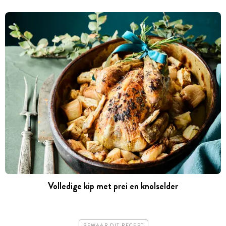
Volledige kip met prei en knolselder
BEWAAR DIT RECEPT