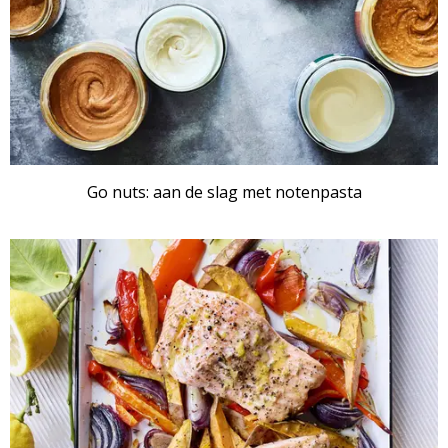
Go nuts: aan de slag met notenpasta