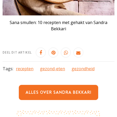
Sana smullen: 10 recepten met gehakt van Sandra
Bekkari
DEEL DIT ARTIKEL
Tags:
recepten
gezond-eten
gezondheid
ALLES OVER SANDRA BEKKARI