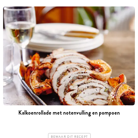
Kalkoenrollade met notenvulling en pompoen
BEWAAR DIT RECEPT