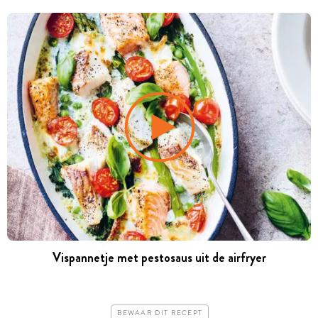
Vispannetje met pestosaus uit de airfryer
BEWAAR DIT RECEPT