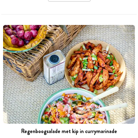
Regenboogsalade met kip in currymarinade