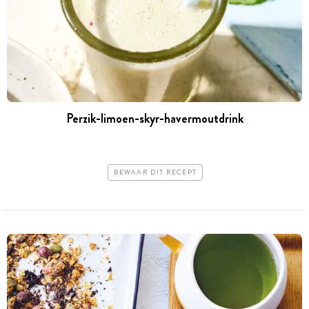
Perzik-limoen-skyr-havermoutdrink
BEWAAR DIT RECEPT