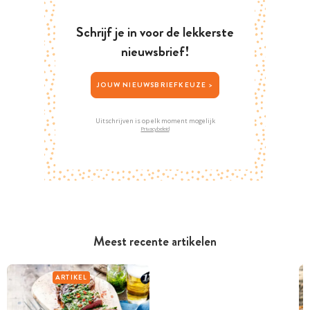
Schrijf je in voor de lekkerste
nieuwsbrief!
JOUW NIEUWSBRIEFKEUZE >
Uitschrijven is op elk moment mogelijk
Privacybeleid
Meest recente artikelen
ARTIKEL