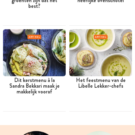
groenten zijn dat het
heerlijke ovenschotel
best?
ARTIKEL
ARTIKEL
Dit kerstmenu à la
Het feestmenu van de
Sandra Bekkari maak je
Libelle Lekker-chefs
makkelijk vooraf