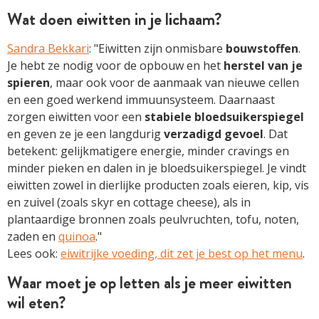
Wat doen eiwitten in je lichaam?
Sandra Bekkari
: "Eiwitten zijn onmisbare
bouwstoffen
.
Je hebt ze nodig voor de opbouw en het
herstel van je
spieren
, maar ook voor de aanmaak van nieuwe cellen
en een goed werkend immuunsysteem. Daarnaast
zorgen eiwitten voor een
stabiele bloedsuikerspiegel
en geven ze je een langdurig
verzadigd gevoel
. Dat
betekent: gelijkmatigere energie, minder cravings en
minder pieken en dalen in je bloedsuikerspiegel. Je vindt
eiwitten zowel in dierlijke producten zoals eieren, kip, vis
en zuivel (zoals skyr en cottage cheese), als in
plantaardige bronnen zoals peulvruchten, tofu, noten,
zaden en
quinoa
."
Lees ook:
eiwitrijke voeding, dit zet je best op het menu
.
Waar moet je op letten als je meer eiwitten
wil eten?