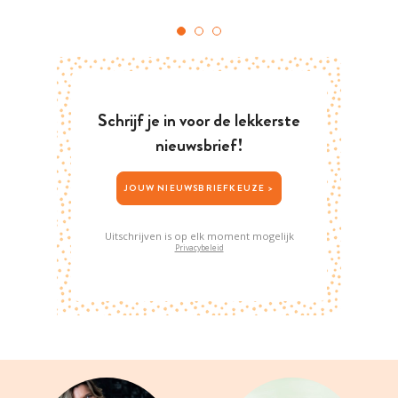
Schrijf je in voor de lekkerste
nieuwsbrief!
JOUW NIEUWSBRIEFKEUZE >
Uitschrijven is op elk moment mogelijk
Privacybeleid