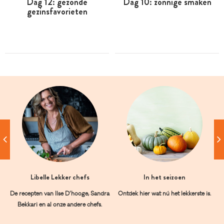
Dag 12: gezonde
Dag 10: zonnige smaken
gezinsfavorieten
Libelle Lekker chefs
In het seizoen
De recepten van Ilse D’hooge, Sandra
Ontdek hier wat nú het lekkerste is.
Bekkari en al onze andere chefs.