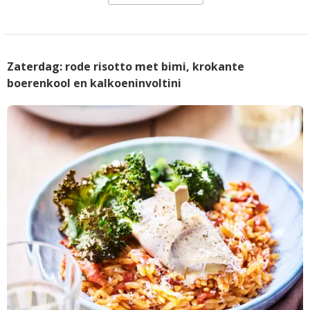
Zaterdag: rode risotto met bimi, krokante
boerenkool en kalkoeninvoltini