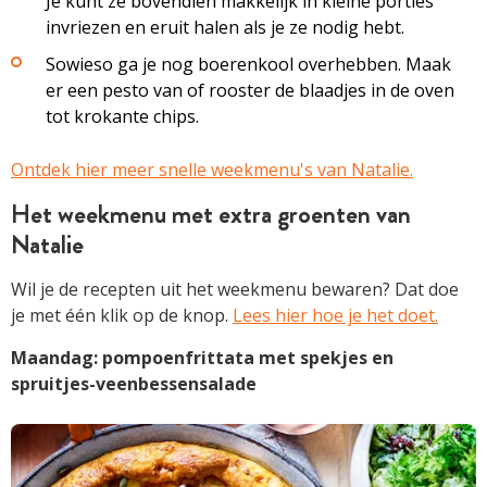
Je kunt ze bovendien makkelijk in kleine porties
invriezen en eruit halen als je ze nodig hebt.
Sowieso ga je nog boerenkool overhebben. Maak
er een pesto van of rooster de blaadjes in de oven
tot krokante chips.
Ontdek hier meer snelle weekmenu's van Natalie.
Het weekmenu met extra groenten van
Natalie
Wil je de recepten uit het weekmenu bewaren? Dat doe
je met één klik op de knop.
Lees hier hoe je het doet.
Maandag: pompoenfrittata met spekjes en
spruitjes-veenbessensalade