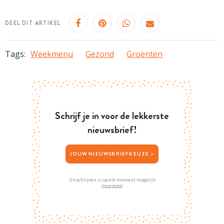
DEEL DIT ARTIKEL
Tags:
Weekmenu
Gezond
Groenten
Schrijf je in voor de lekkerste
nieuwsbrief!
JOUW NIEUWSBRIEFKEUZE >
Uitschrijven is op elk moment mogelijk
Privacybeleid