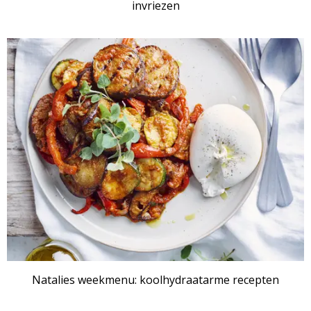
invriezen
Natalies weekmenu: koolhydraatarme recepten