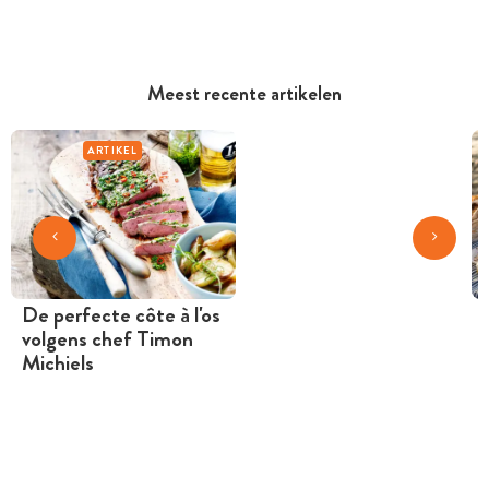
Meest recente artikelen
ARTIKEL
De perfecte côte à l'os
volgens chef Timon
Michiels