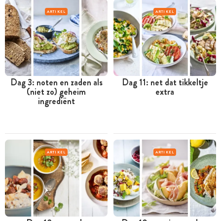
ARTIKEL
ARTIKEL
Dag 3: noten en zaden als
Dag 11: net dat tikkeltje
(niet zo) geheim
extra
ingrediënt
ARTIKEL
ARTIKEL