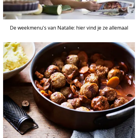
De weekmenu's van Natalie: hier vind je ze allemaal