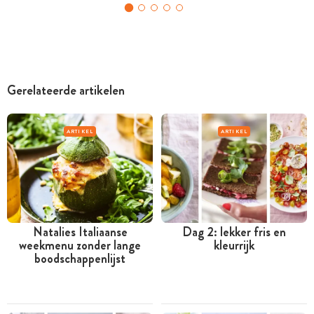
Gerelateerde artikelen
ARTIKEL
ARTIKEL
Natalies Italiaanse
Dag 2: lekker fris en
weekmenu zonder lange
kleurrijk
boodschappenlijst