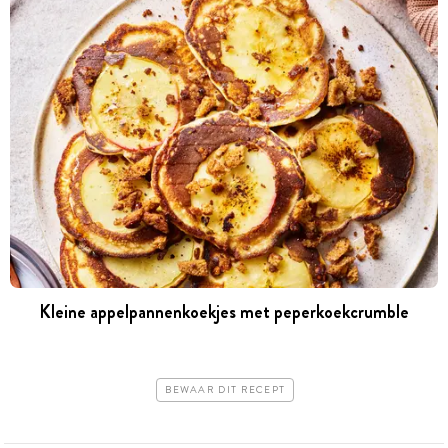
Kleine appelpannenkoekjes met peperkoekcrumble
BEWAAR DIT RECEPT