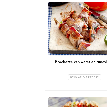
Brochette van worst en rundv
BEWAAR DIT RECEPT