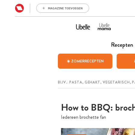
MAGAZINE TOEVOEGEN
Recepten
☀️ ZOMERRECEPTEN
How to BBQ: broch
Iedereen brochette fan