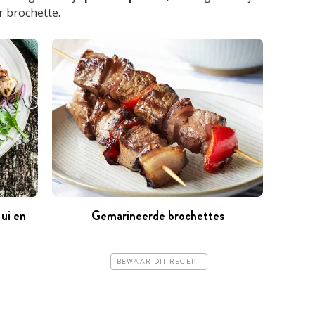
 brochette.
ui en
Gemarineerde brochettes
BEWAAR DIT RECEPT