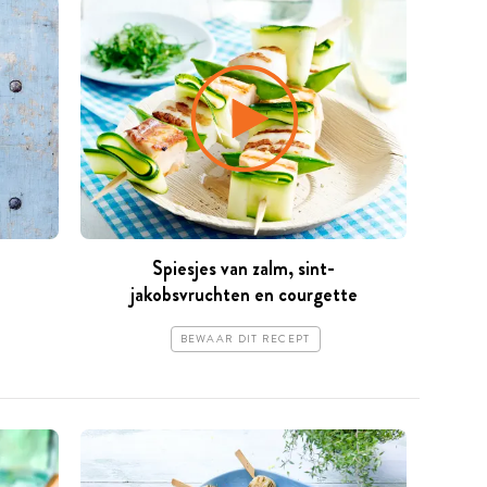
Spiesjes van zalm, sint-
jakobsvruchten en courgette
BEWAAR DIT RECEPT