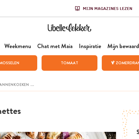
MIJN MAGAZINES LEZEN
Weekmenu
Chat met Maia
Inspiratie
Mijn bewaard
MOSSELEN
TOMAAT
🍹 ZOMERDRA
ettes
S