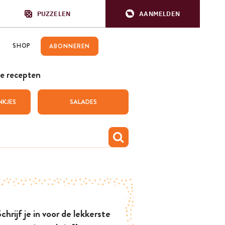
PUZZELEN
AANMELDEN
SHOP
ABONNEREN
e recepten
NKJES
SALADES
chrijf je in voor de lekkerste