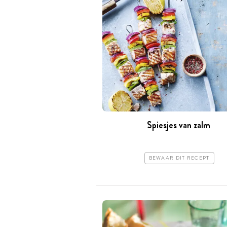
Spiesjes van zalm
BEWAAR DIT RECEPT