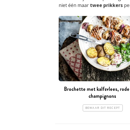
niet één maar
twee prikkers
per
Brochette met kalfsvlees, rode 
champignons
BEWAAR DIT RECEPT