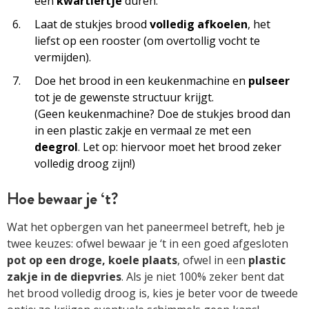
een
kwartiertje
duren.
Laat de stukjes brood
volledig afkoelen
, het
liefst op een rooster (om overtollig vocht te
vermijden).
Doe het brood in een keukenmachine en
pulseer
tot je de gewenste structuur krijgt.
(Geen keukenmachine? Doe de stukjes brood dan
in een plastic zakje en vermaal ze met een
deegrol
. Let op: hiervoor moet het brood zeker
volledig droog zijn!)
Hoe bewaar je ‘t?
Wat het opbergen van het paneermeel betreft, heb je
twee keuzes: ofwel bewaar je ‘t in een goed afgesloten
pot op een droge, koele plaats
, ofwel in een
plastic
zakje in de diepvries
. Als je niet 100% zeker bent dat
het brood volledig droog is, kies je beter voor de tweede