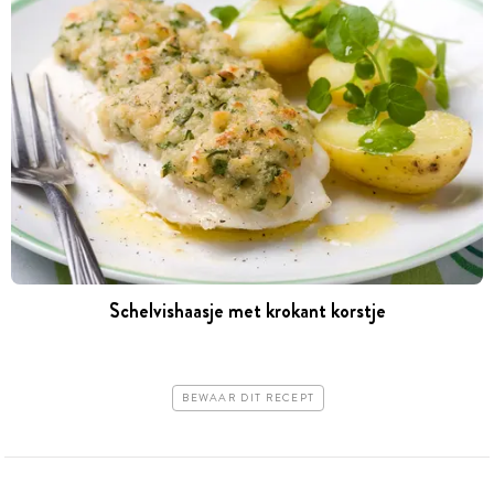
Schelvishaasje met krokant korstje
BEWAAR DIT RECEPT