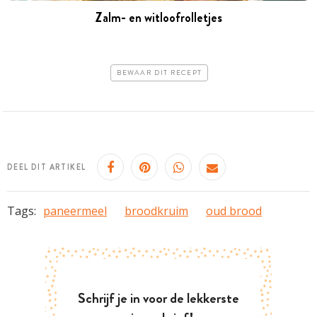
Zalm- en witloofrolletjes
BEWAAR DIT RECEPT
DEEL DIT ARTIKEL
Tags:
paneermeel
broodkruim
oud brood
Schrijf je in voor de lekkerste