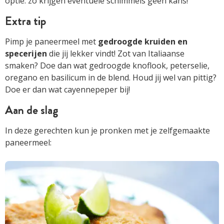
optie: zo krijgen eventuele schimmels geen kans!
Extra tip
Pimp je paneermeel met
gedroogde kruiden en
specerijen
die jij lekker vindt! Zot van Italiaanse
smaken? Doe dan wat gedroogde knoflook, peterselie,
oregano en basilicum in de blend. Houd jij wel van pittig?
Doe er dan wat cayennepeper bij!
Aan de slag
In deze gerechten kun je pronken met je zelfgemaakte
paneermeel: