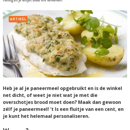
Handig als je restjes brood wilt verwerken.
ARTIKEL
Heb je al je paneermeel opgebruikt en is de winkel
net dicht, of weet je niet wat je met die
overschotjes brood moet doen? Maak dan gewoon
zélf je paneermeel! 't Is een fluitje van een cent, en
je kunt het helemaal personaliseren.