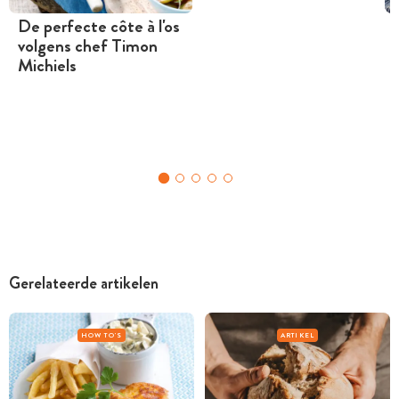
De perfecte côte à l'os
volgens chef Timon
Michiels
Gerelateerde artikelen
HOW TO'S
ARTIKEL