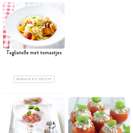
Tagliatelle met tomaatjes
BEWAAR DIT RECEPT