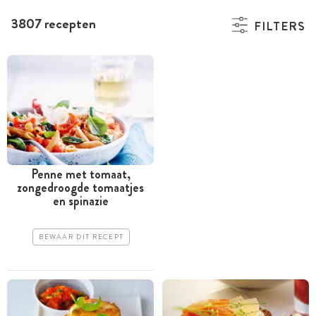
3807 recepten
FILTERS
Penne met tomaat,
zongedroogde tomaatjes
en spinazie
BEWAAR DIT RECEPT