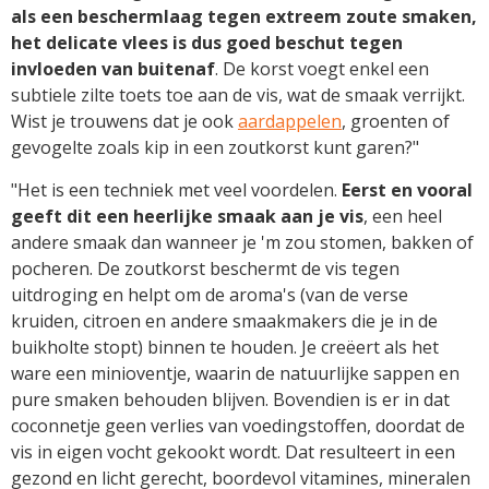
als een beschermlaag tegen extreem zoute smaken,
het delicate vlees is dus goed beschut tegen
invloeden van buitenaf
. De korst voegt enkel een
subtiele zilte toets toe aan de vis, wat de smaak verrijkt.
Wist je trouwens dat je ook
aardappelen
, groenten of
gevogelte zoals kip in een zoutkorst kunt garen?"
"Het is een techniek met veel voordelen.
Eerst en vooral
geeft dit een heerlijke smaak aan je vis
, een heel
andere smaak dan wanneer je 'm zou stomen, bakken of
pocheren. De zoutkorst beschermt de vis tegen
uitdroging en helpt om de aroma's (van de verse
kruiden, citroen en andere smaakmakers die je in de
buikholte stopt) binnen te houden. Je creëert als het
ware een minioventje, waarin de natuurlijke sappen en
pure smaken behouden blijven. Bovendien is er in dat
coconnetje geen verlies van voedingstoffen, doordat de
vis in eigen vocht gekookt wordt. Dat resulteert in een
gezond en licht gerecht, boordevol vitamines, mineralen