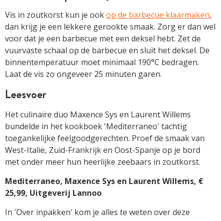
Vis in zoutkorst kun je ook
op de barbecue klaarmaken
,
dan krijg je een lekkere gerookte smaak. Zorg er dan wel
voor dat je een barbecue met een deksel hebt. Zet de
vuurvaste schaal op de barbecue en sluit het deksel. De
binnentemperatuur moet minimaal 190°C bedragen.
Laat de vis zo ongeveer 25 minuten garen.
Leesvoer
Het culinaire duo Maxence Sys en ­Laurent Willems
bundelde in het kookboek 'Mediterraneo' tachtig
toegankelijke feelgoodgerechten. Proef de smaak van
West-Italië, Zuid-Frankrijk en Oost-Spanje op je bord
met onder meer hun heerlijke zeebaars in zoutkorst.
Mediterraneo, Maxence Sys en Laurent Willems, €
25,99, Uitgeverij Lannoo
In 'Over inpakken' kom je alles te weten over deze