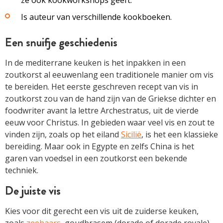
Is auteur van verschillende kookboeken.
Een snuifje geschiedenis
In de mediterrane keuken is het inpakken in een
zoutkorst al eeuwenlang een traditionele manier om vis
te bereiden. Het eerste geschreven recept van vis in
zoutkorst zou van de hand zijn van de Griekse dichter en
food­writer avant la lettre ­Archestratus, uit de vierde
eeuw voor Christus. In gebieden waar veel vis en zout te
vinden zijn, zoals op het eiland
Sicilië
, is het een klassieke
bereiding. Maar ook in Egypte en zelfs China is het
garen van voedsel in een zoutkorst een bekende
techniek.
De juiste vis
Kies voor dit gerecht een vis uit de zuiderse keuken,
zoals
zeebaars
, goudbrasem (dorade of dorade ­royale)