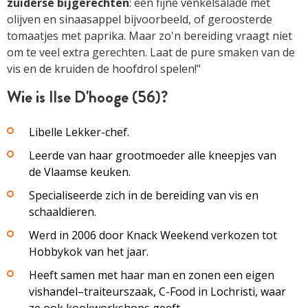
zuiderse bijgerechten
: een fijne venkelsalade met
olijven en sinaasappel bijvoorbeeld, of geroosterde
tomaatjes met paprika. Maar zo'n bereiding vraagt niet
om te veel extra gerechten. Laat de pure smaken van de
vis en de kruiden de hoofdrol spelen!"
Wie is Ilse D'hooge (56)?
Libelle Lekker-chef.
Leerde van haar grootmoeder alle kneepjes van
de Vlaamse keuken.
Specialiseerde zich in de bereiding van vis en
schaaldieren.
Werd in 2006 door Knack Weekend verkozen tot
Hobbykok van het jaar.
Heeft samen met haar man en zonen een eigen
vishandel–traiteurszaak, C-Food in Lochristi, waar
ze ook kookworkshops geeft.