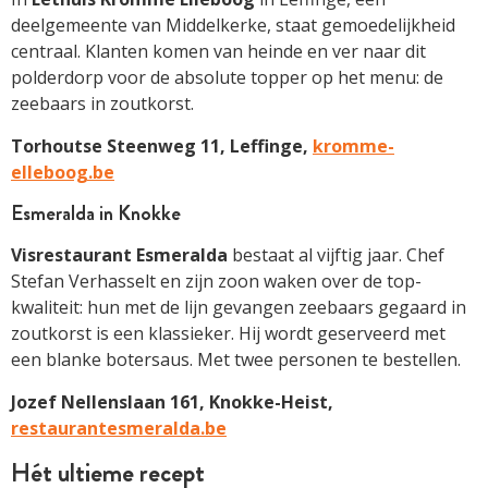
deelgemeente van Middelkerke, staat gemoedelijkheid
centraal. Klanten komen van heinde en ver naar dit
polderdorp voor de absolute topper op het menu: de
zeebaars in zoutkorst.
Torhoutse Steenweg 11, Leffinge,
kromme-
elleboog.be
Esmeralda in Knokke
Visrestaurant Esmeralda
bestaat al vijftig jaar. Chef
Stefan Verhasselt en zijn zoon waken over de top-
kwaliteit: hun met de lijn gevangen zeebaars gegaard in
zoutkorst is een klassieker. Hij wordt geserveerd met
een blanke botersaus. Met twee personen te bestellen.
Jozef Nellenslaan 161, ­Knokke-Heist,
restaurantesmeralda.be
Hét ultieme recept