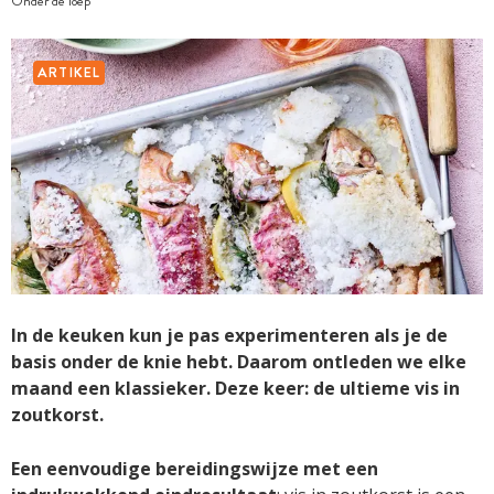
Onder de loep
ARTIKEL
In de keuken kun je pas experimenteren als je de
basis onder de knie hebt. Daarom ontleden we elke
maand een klassieker. Deze keer: de ultieme vis in
zoutkorst.
Een eenvoudige bereidingswijze met een