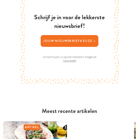
Schrijf je in voor de lekkerste
nieuwsbrief!
JOUW NIEUWSBRIEFKEUZE >
Uitschrijven is op elk moment mogelijk
Privacybeleid
Meest recente artikelen
ARTIKEL