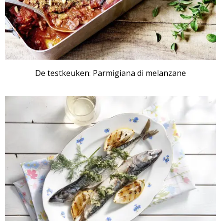
De testkeuken: Parmigiana di melanzane