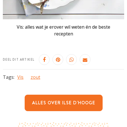
Vis: alles wat je erover wil weten én de beste
recepten
DEEL DIT ARTIKEL
Tags:
Vis
zout
ALLES OVER ILSE D'HOOGE