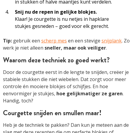
in stukken of halve maantjes kunt verdelen.
Snij nu de repen in gelijke blokjes.
Klaar! Je courgette is nu netjes in hapklare
stukjes gesneden – goed voor elk gerecht.
Tip:
gebruik een
scherp mes
en een stevige
snijplank
. Zo
werk je niet alleen
sneller, maar ook veiliger
.
Waarom deze techniek zo goed werkt?
Door de courgette eerst in de lengte te snijden, creëer je
stabiele stukken die niet wiebelen. Dat zorgt voor meer
controle én mooiere blokjes of schijfjes. En hoe
eenvormiger je stukjes,
hoe gelijkmatiger ze garen
.
Handig, toch?
Courgette snijden en smullen maar!
Heb je de techniek te pakken? Dan kun je meteen aan de
slag met deze recepten die om perfecte blokjes of