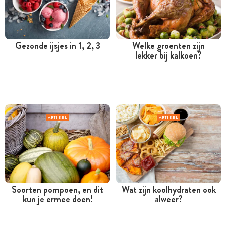
Gezonde ijsjes in 1, 2, 3
Welke groenten zijn
lekker bij kalkoen?
ARTIKEL
ARTIKEL
Soorten pompoen, en dit
Wat zijn koolhydraten ook
kun je ermee doen!
alweer?