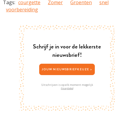
Tags:
courgette
Zomer
Groenten
snel
voorbereiding
Schrijf je in voor de lekkerste
nieuwsbrief!
JOUW NIEUWSBRIEFKEUZE >
Uitschrijven is op elk moment mogelijk
Privacybeleid