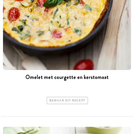
Omelet met courgette en kerstomaat
BEWAAR DIT RECEPT