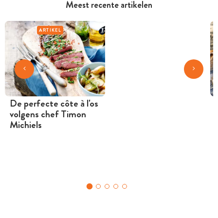
Meest recente artikelen
ARTIKEL
De perfecte côte à l'os
volgens chef Timon
Michiels