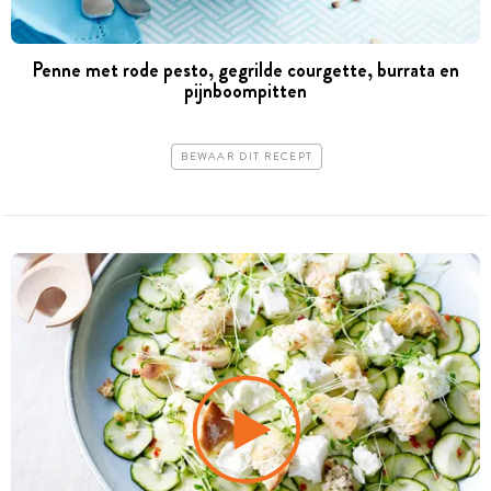
Penne met rode pesto, gegrilde courgette, burrata en
pijnboompitten
BEWAAR DIT RECEPT