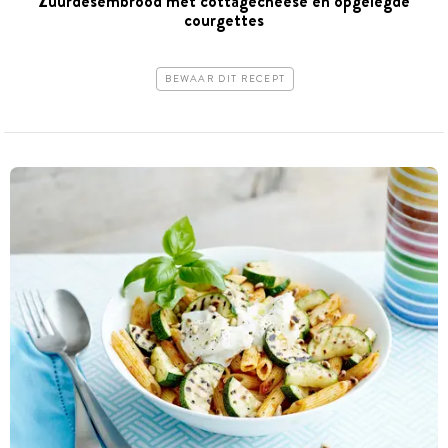
Zuurdesembrood met cottagecheese en opgelegde
courgettes
BEWAAR DIT RECEPT