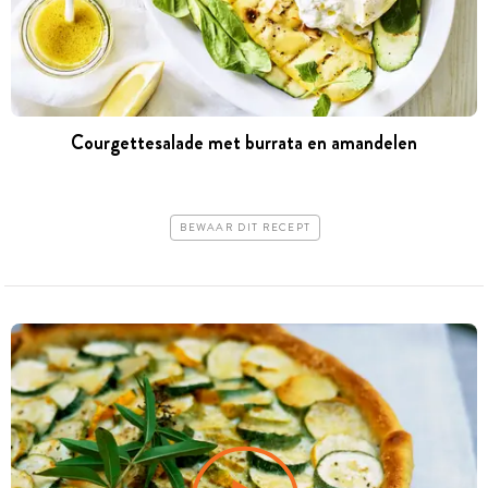
Courgettesalade met burrata en amandelen
BEWAAR DIT RECEPT