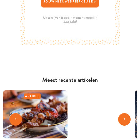
JOUW NIEUWSBRIEFKEUZE >
Uitschrijven is op elk moment mogelijk
Privacybeleid
Meest recente artikelen
ARTIKEL