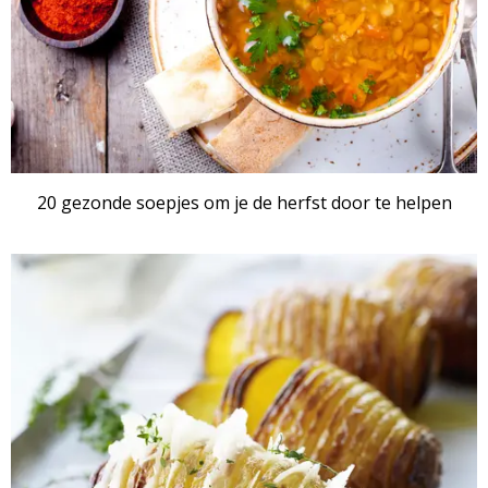
20 gezonde soepjes om je de herfst door te helpen
RECEPTENSET