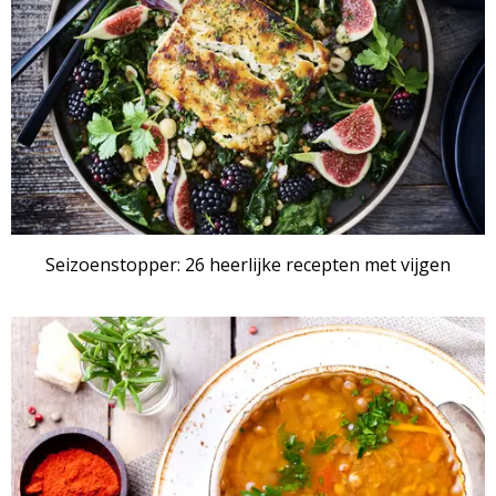
Seizoenstopper: 26 heerlijke recepten met vijgen
RECEPTENSET