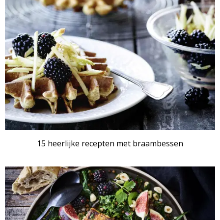
15 heerlijke recepten met braambessen
RECEPTENSET