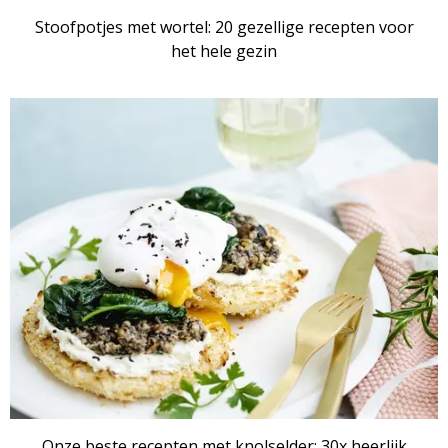
Stoofpotjes met wortel: 20 gezellige recepten voor
het hele gezin
RECEPTENSET
Onze beste recepten met knolselder: 30x heerlijk