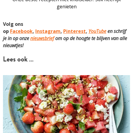
genieten
Volg ons
op
Facebook
,
Instagram
,
Pinterest
,
YouTube
en schrijf
je in op onze
nieuwsbrief
om op de hoogte te blijven van alle
nieuwtjes!
Lees ook …
ARTIKEL