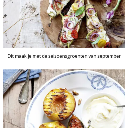
Dit maak je met de seizoensgroenten van september
RECEPTENSET