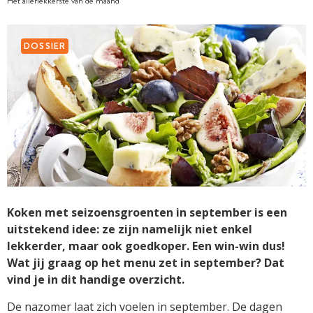
Het allerlekkerste van de maand
DOSSIER
Koken met seizoensgroenten in september is een
uitstekend idee: ze zijn namelijk niet enkel
lekkerder, maar ook goedkoper. Een win-win dus!
Wat jij graag op het menu zet in september? Dat
vind je in dit handige overzicht.
De nazomer laat zich voelen in september. De dagen