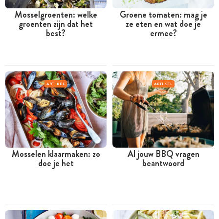
Mosselgroenten: welke
Groene tomaten: mag je
groenten zijn dat het
ze eten en wat doe je
best?
ermee?
ARTIKEL
ARTIKEL
Mosselen klaarmaken: zo
Al jouw BBQ vragen
doe je het
beantwoord