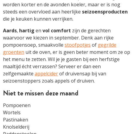
worden korter en de avonden koeler, maar er is nog
steeds een overvloed aan heerlijke
seizoensproducten
die je keuken kunnen verrijken.
Aards
,
hartig
en
vol comfort
zijn de gerechten
waarvoor we kiezen in september. Denk aan rijke
pompoensoep, smaakvolle
stoofpotjes
of
gegrilde
groenten
uit de oven, er is geen beter moment om ze op
het menu te zetten. Wil je je gasten bij een herfstige
maaltijd écht verrassen? Serveer er dan een
zelfgemaakte
appelcider
of druivensap bij van
seizoenstoppers zoals appels of druiven.
Niet te missen deze maand
Pompoenen
Wortels
Pastinaken
Knolselderij
Paddenstoelen