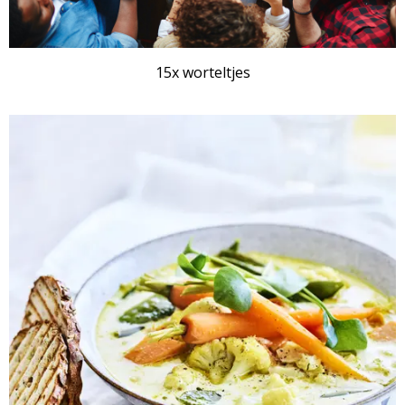
15x worteltjes
RECEPTENSET