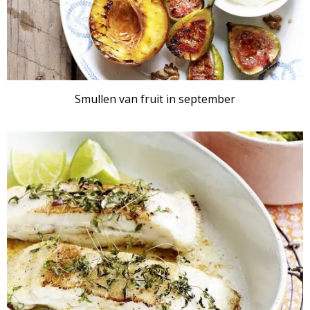
Smullen van fruit in september
RECEPTENSET