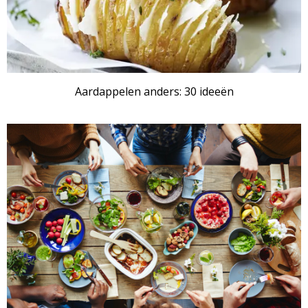
Aardappelen anders: 30 ideeën
RECEPTENSET