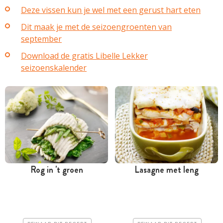
Deze vissen kun je wel met een gerust hart eten
Dit maak je met de seizoengroenten van
september
Download de gratis Libelle Lekker
seizoenskalender
Rog in 't groen
Lasagne met leng
Tussen 30 minuten en 1
Tussen 30 minuten en 1
uur
uur
Iets duurder
Iets duurder