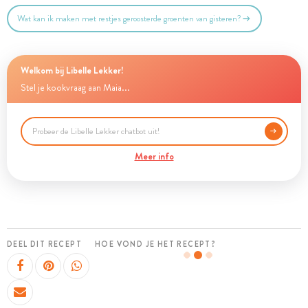
Wat kan ik maken met restjes geroosterde groenten van gisteren?
Welkom bij Libelle Lekker!
Stel je kookvraag aan Maia...
Meer info
DEEL DIT RECEPT
HOE VOND JE HET RECEPT?