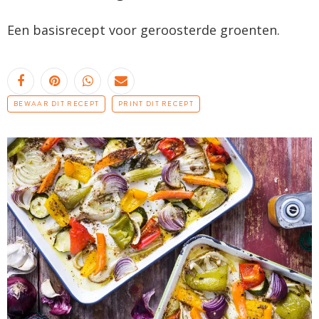
Een basisrecept voor geroosterde groenten.
BEWAAR DIT RECEPT
PRINT DIT RECEPT