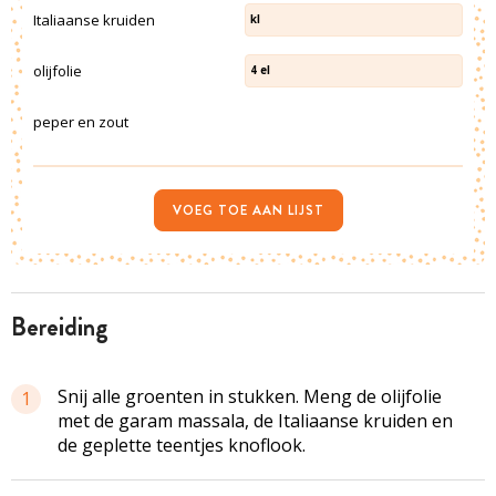
Italiaanse kruiden
kl
olijfolie
4
el
peper en zout
VOEG TOE AAN LIJST
bereiding
Snij alle groenten in stukken. Meng de olijfolie
1
met de garam massala, de Italiaanse kruiden en
de geplette teentjes knoflook.