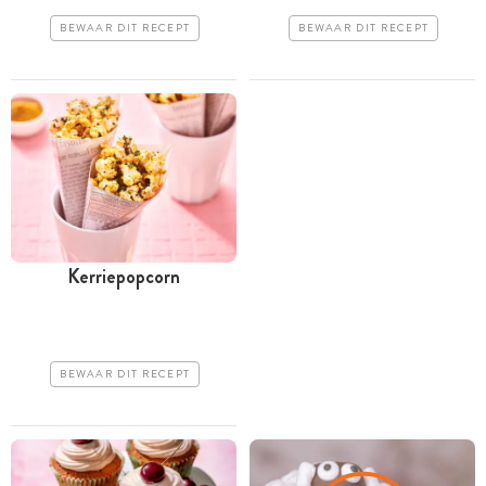
BEWAAR DIT RECEPT
BEWAAR DIT RECEPT
Kerriepopcorn
BEWAAR DIT RECEPT