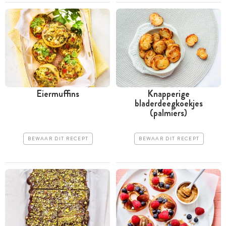
Eiermuffins
Knapperige
bladerdeegkoekjes
(palmiers)
BEWAAR DIT RECEPT
BEWAAR DIT RECEPT