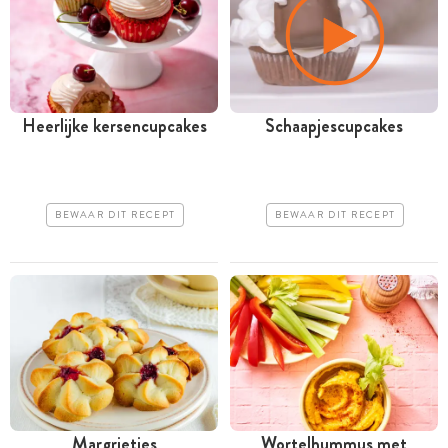
Heerlijke kersencupcakes
Schaapjescupcakes
BEWAAR DIT RECEPT
BEWAAR DIT RECEPT
Margrietjes
Wortelhummus met