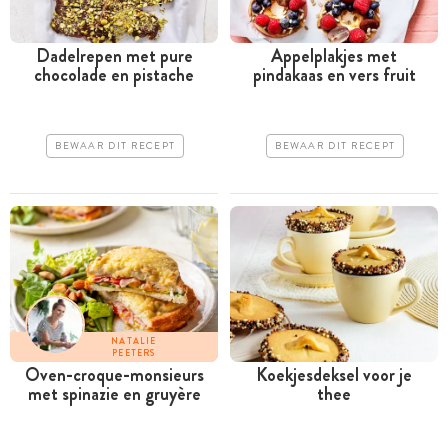
Dadelrepen met pure
Appelplakjes met
chocolade en pistache
pindakaas en vers fruit
BEWAAR DIT RECEPT
BEWAAR DIT RECEPT
NATALIE
PEETERS
Oven-croque-monsieurs
Koekjesdeksel voor je
met spinazie en gruyère
thee