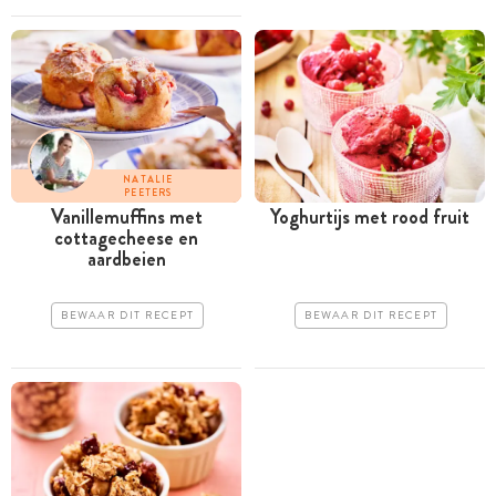
NATALIE
PEETERS
Vanillemuffins met
Yoghurtijs met rood fruit
cottagecheese en
aardbeien
BEWAAR DIT RECEPT
BEWAAR DIT RECEPT