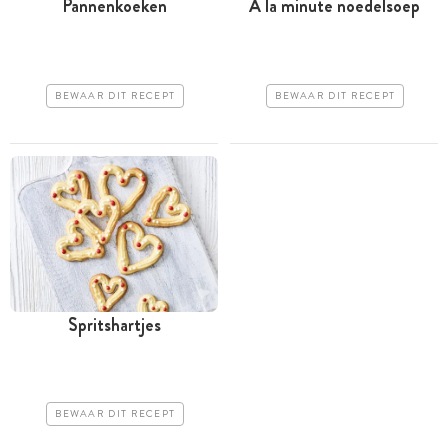
Pannenkoeken
À la minute noedelsoep
BEWAAR DIT RECEPT
BEWAAR DIT RECEPT
Spritshartjes
BEWAAR DIT RECEPT