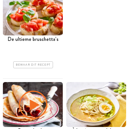
De ultieme ­bruschetta’s
BEWAAR DIT RECEPT