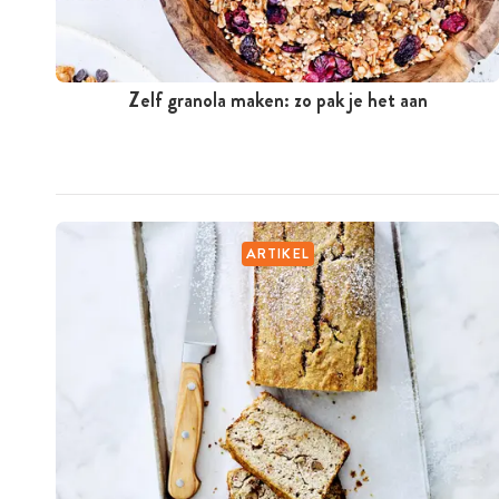
Zelf granola maken: zo pak je het aan
ARTIKEL