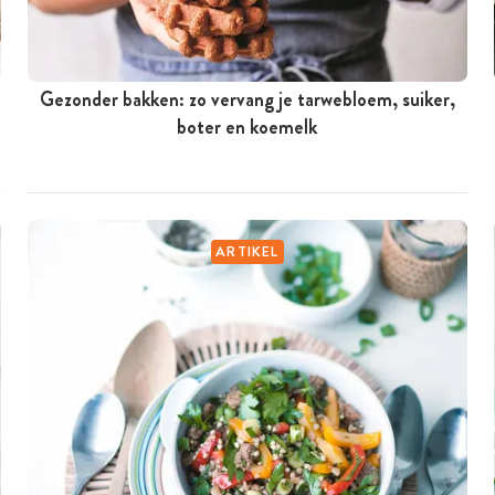
Gezonder bakken: zo vervang je tarwebloem, suiker,
boter en koemelk
ARTIKEL