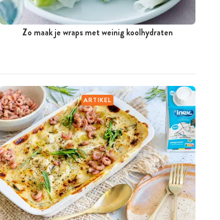
Zo maak je wraps met weinig koolhydraten
ARTIKEL