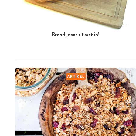
Brood, daar zit wat in!
ARTIKEL