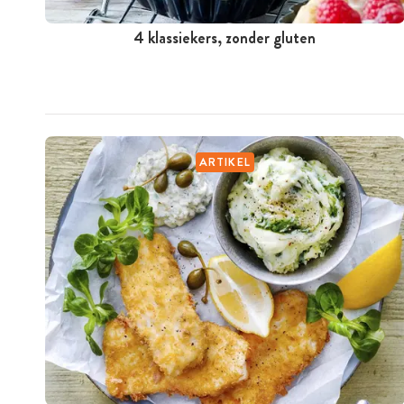
4 klassiekers, zonder gluten
ARTIKEL