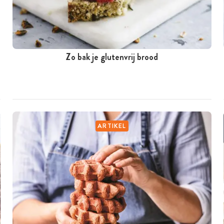
Zo bak je glutenvrij brood
ARTIKEL