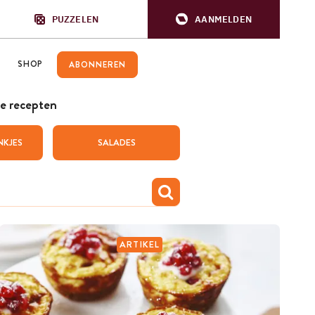
PUZZELEN
AANMELDEN
SHOP
ABONNEREN
e recepten
NKJES
SALADES
ARTIKEL