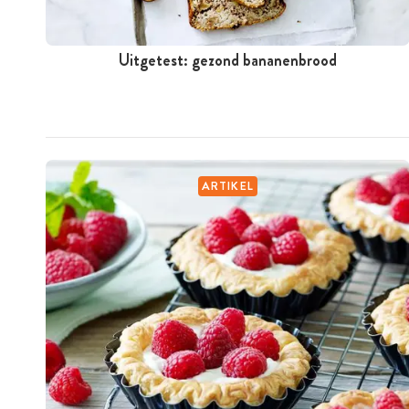
Uitgetest: gezond bananenbrood
ARTIKEL