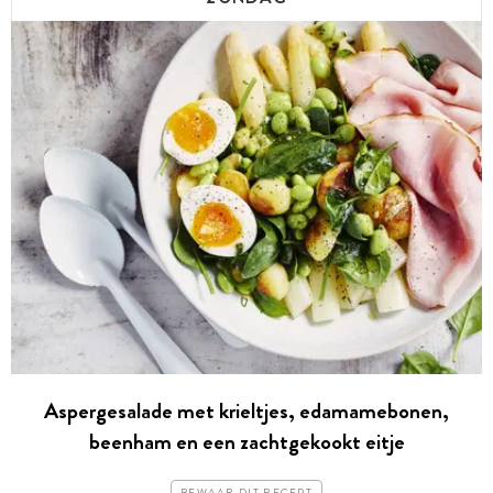
Aspergesalade met krieltjes, edamamebonen,
beenham en een zachtgekookt eitje
BEWAAR DIT RECEPT