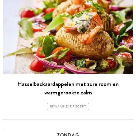
Hasselbackaardappelen met zure room en
warmgerookte zalm
BEWAAR DIT RECEPT
ZONDAG