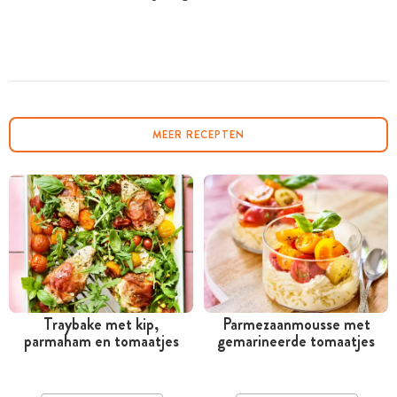
MEER RECEPTEN
Traybake met kip,
Parmezaanmousse met
parmaham en tomaatjes
gemarineerde tomaatjes