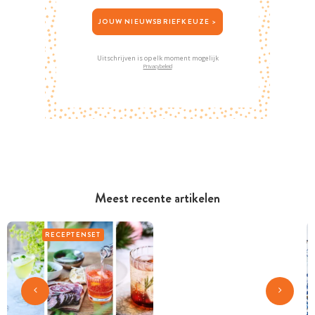
JOUW NIEUWSBRIEFKEUZE >
Uitschrijven is op elk moment mogelijk
Privacybeleid
Meest recente artikelen
RECEPTENSET