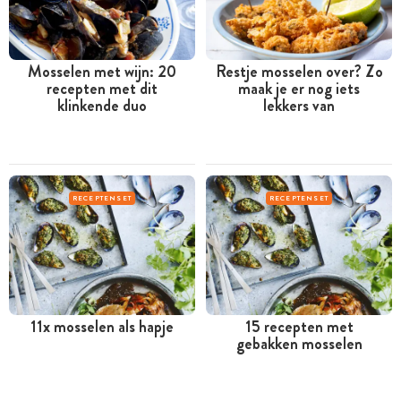
Mosselen met wijn: 20
Restje mosselen over? Zo
recepten met dit
maak je er nog iets
klinkende duo
lekkers van
RECEPTENSET
RECEPTENSET
11x mosselen als hapje
15 recepten met
gebakken mosselen