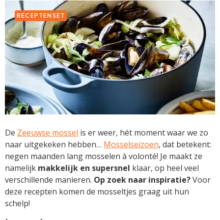
RECEPTENSET
De
Zeeuwse mossel
is er weer, hét moment waar we zo
naar uitgekeken hebben…
Mosselseizoen
, dat betekent:
negen maanden lang mosselen à volonté! Je maakt ze
namelijk
makkelijk en supersnel
klaar, op heel veel
verschillende manieren.
Op zoek naar inspiratie?
Voor
deze recepten komen de mosseltjes graag uit hun
schelp!