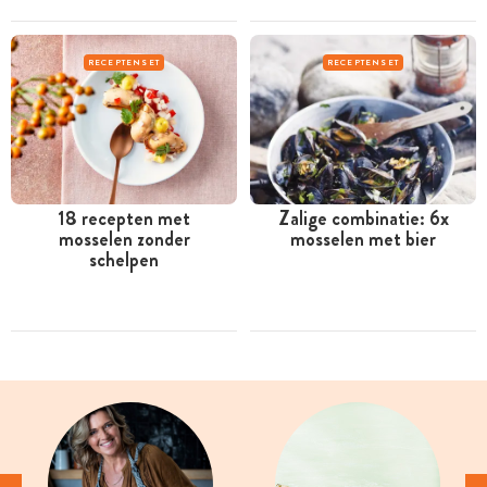
RECEPTENSET
RECEPTENSET
18 recepten met
Zalige combinatie: 6x
mosselen zonder
mosselen met bier
schelpen