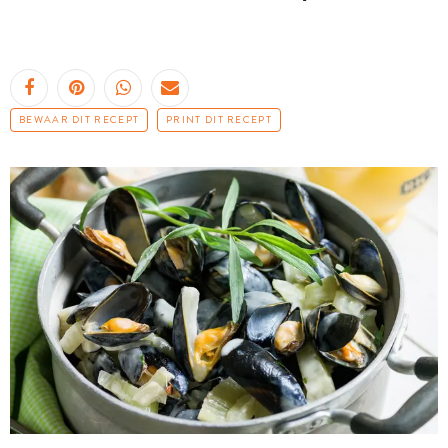
BEWAAR DIT RECEPT
PRINT DIT RECEPT