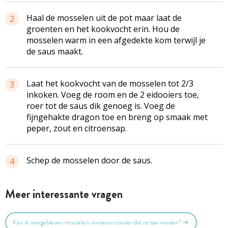
Haal de mosselen uit de pot maar laat de
2
groenten en het kookvocht erin. Hou de
mosselen warm in een afgedekte kom terwijl je
de saus maakt.
Laat het kookvocht van de mosselen tot 2/3
3
inkoken. Voeg de room en de 2 eidooiers toe,
roer tot de saus dik genoeg is. Voeg de
fijngehakte dragon toe en breng op smaak met
peper, zout en citroensap.
Schep de mosselen door de saus.
4
Meer interessante vragen
Kan ik overgebleven mosselen invriezen zonder dat ze taai worden?