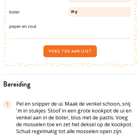
boter
20
g
peper en zout
VOEG TOE AAN LIJST
bereiding
Pel en snipper de ui. Maak de venkel schoon, snij
1
'm in stukjes. Stoof in een grote kookpot de ui en
venkel aan in de boter, blus met de pastis. Voeg
de mosselen toe en zet het deksel op de kookpot.
Schud regelmatig tot alle mosselen open zijn.