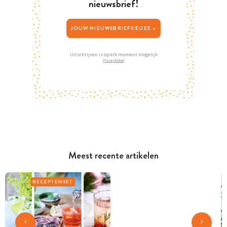
nieuwsbrief!
JOUW NIEUWSBRIEFKEUZE >
Uitschrijven is op elk moment mogelijk
Privacybeleid
Meest recente artikelen
RECEPTENSET