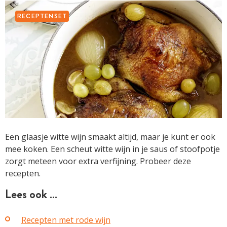
RECEPTENSET
Een glaasje witte wijn smaakt altijd, maar je kunt er ook
mee koken. Een scheut witte wijn in je saus of stoofpotje
zorgt meteen voor extra verfijning. Probeer deze
recepten.
Lees ook …
Recepten met rode wijn