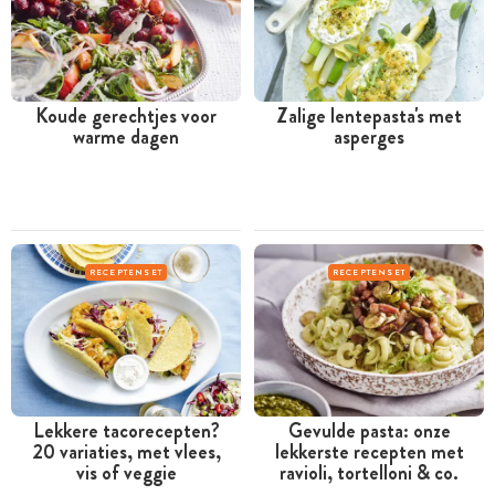
Koude gerechtjes voor
Zalige lentepasta's met
warme dagen
asperges
RECEPTENSET
RECEPTENSET
Lekkere tacorecepten?
Gevulde pasta: onze
20 variaties, met vlees,
lekkerste recepten met
vis of veggie
ravioli, tortelloni & co.