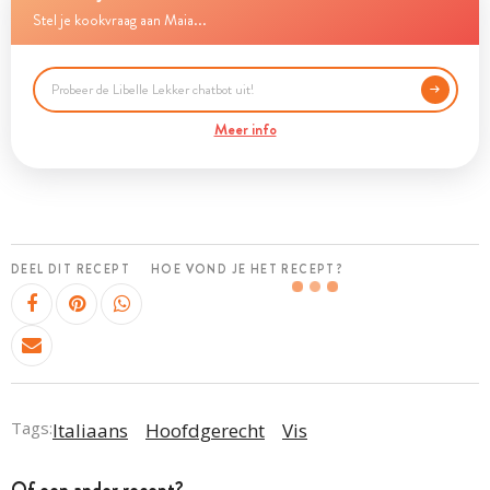
Stel je kookvraag aan Maia...
Meer info
DEEL DIT RECEPT
HOE VOND JE HET RECEPT?
Tags:
Italiaans
Hoofdgerecht
Vis
Of een ander recept?