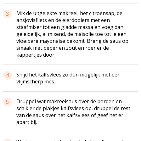
Mix de uitgelekte makreel, het citroensap, de
3
ansjovisfilets en de eierdooiers met een
staafmixer tot een gladde massa en voeg dan
geleidelijk, al mixend, de maïsolie toe tot je een
vloeibare mayonaise bekomt. Breng de saus op
smaak met peper en zout en roer er de
kappertjes door.
Snijd het kalfsvlees zo dun mogelijk met een
4
vlijmscherp mes.
Druppel wat makreelsaus over de borden en
5
schik er de plakjes kalfsvlees op, druppel de rest
van de saus over het kalfsvlees of geef het er
apart bij.