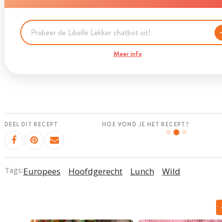
Meer info
DEEL DIT RECEPT
HOE VOND JE HET RECEPT?
Tags:
Europees
Hoofdgerecht
Lunch
Wild