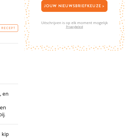
JOUW NIEUWSBRIEFKEUZE >
Uitschrijven is op elk moment mogelijk
Privacybeleid
T RECEPT
, en
 en
ij.
 kip