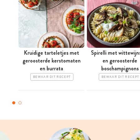
Kruidige tarteletjes met
Spirelli met wittewijn
geroosterde kerstomaten
en geroosterde
en burrata
boschampignons
BEWAAR DIT RECEPT
BEWAAR DIT RECEPT