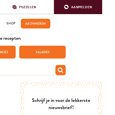
PUZZELEN
AANMELDEN
SHOP
ABONNEREN
e recepten
NKJES
SALADES
Schrijf je in voor de lekkerste
nieuwsbrief!