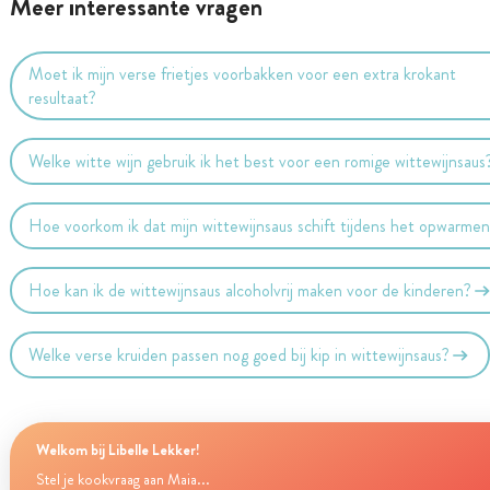
Meer interessante vragen
Moet ik mijn verse frietjes voorbakken voor een extra krokant
resultaat?
Welke witte wijn gebruik ik het best voor een romige wittewijnsaus
Hoe voorkom ik dat mijn wittewijnsaus schift tijdens het opwarme
Hoe kan ik de wittewijnsaus alcoholvrij maken voor de kinderen?
Welke verse kruiden passen nog goed bij kip in wittewijnsaus?
Welkom bij Libelle Lekker!
Stel je kookvraag aan Maia...