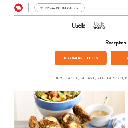
MAGAZINE TOEVOEGEN
Recepten
☀️ ZOMERRECEPTEN