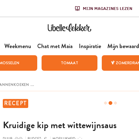
MIJN MAGAZINES LEZEN
Weekmenu
Chat met Maia
Inspiratie
Mijn bewaard
MOSSELEN
TOMAAT
🍹 ZOMERDRA
RECEPT
Kruidige kip met wittewijnsaus
DUUR:
BUDGET:
MOEILIJKHEID: