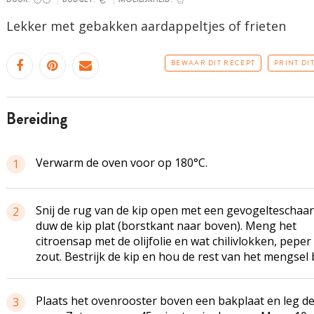
Lekker met gebakken aardappeltjes of frieten
BEWAAR DIT RECEPT
PRINT DI
bereiding
Verwarm de oven voor op 180°C.
1
Snij de rug van de kip open met een gevogelteschaar
2
duw de kip plat (borstkant naar boven). Meng het
citroensap met de olijfolie en wat chilivlokken, peper
zout. Bestrijk de kip en hou de rest van het mengsel b
Plaats het ovenrooster boven een bakplaat en leg de
3