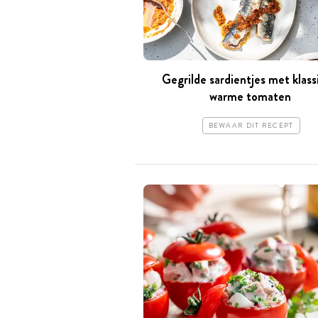
Gegrilde sardientjes met klass
warme tomaten
BEWAAR DIT RECEPT