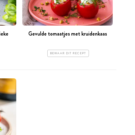
ieke
Gevulde tomaatjes met kruidenkaas
BEWAAR DIT RECEPT