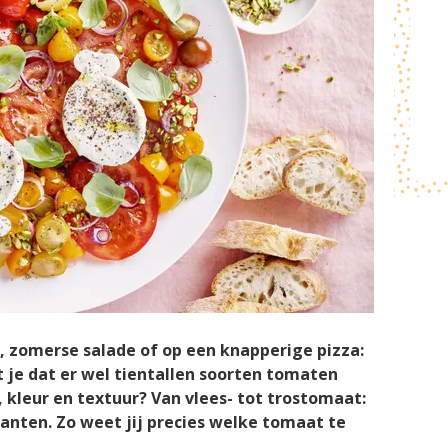
, zomerse salade of op een knapperige pizza:
t je dat er wel tientallen soorten tomaten
 kleur en textuur? Van vlees- tot trostomaat:
ianten. Zo weet jij precies welke tomaat te