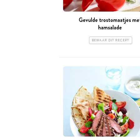
Gevulde trostomaatjes me
hamsalade
BEWAAR DIT RECEPT