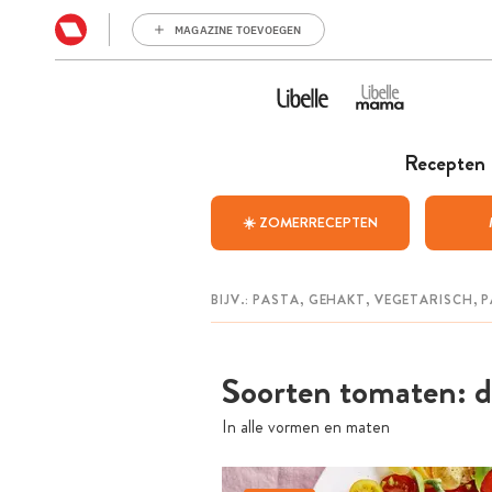
MAGAZINE TOEVOEGEN
Recepten
☀️ ZOMERRECEPTEN
Soorten tomaten: d
In alle vormen en maten