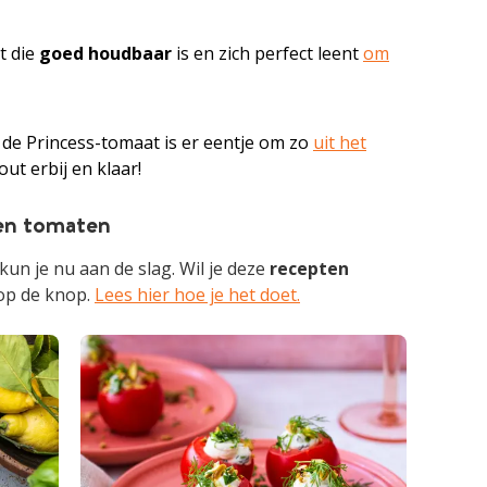
t die
goed houdbaar
is en zich perfect leent
om
: de Princess-tomaat is er eentje om zo
uit het
out erbij en klaar!
ten tomaten
kun je nu aan de slag. Wil je deze
recepten
op de knop.
Lees hier hoe je het doet.