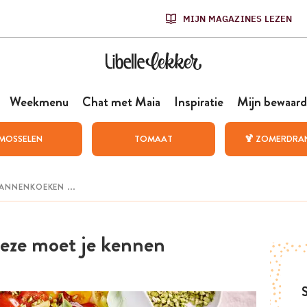
MIJN MAGAZINES LEZEN
Weekmenu
Chat met Maia
Inspiratie
Mijn bewaard
MOSSELEN
TOMAAT
🍹 ZOMERDRA
eze moet je kennen
S