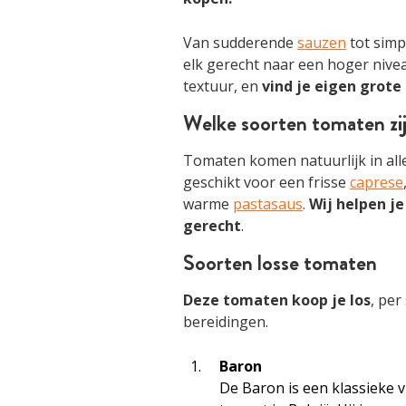
Van sudderende
sauzen
tot sim
elk gerecht naar een hoger nivea
textuur, en
vind je eigen grote
Welke soorten tomaten zij
Tomaten komen natuurlijk in all
geschikt voor een frisse
caprese
warme
pastasaus
.
Wij helpen je
gerecht
.
Soorten losse tomaten
Deze tomaten koop je los
, per
bereidingen.
Baron
De Baron is een klassieke