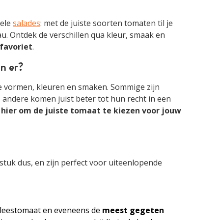
pele
salades
: met de juiste soorten tomaten til je
u. Ontdek de verschillen qua kleur, smaak en
 favoriet
.
n er?
e vormen, kleuren en smaken. Sommige zijn
, andere komen juist beter tot hun recht in een
 hier om de juiste tomaat te kiezen voor jouw
 stuk dus, en zijn perfect voor uiteenlopende
 vleestomaat en eveneens de
meest
gegeten