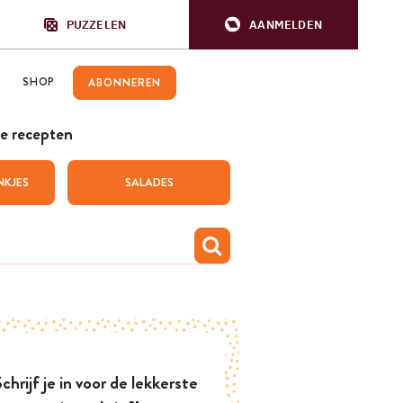
PUZZELEN
AANMELDEN
SHOP
ABONNEREN
e recepten
NKJES
SALADES
chrijf je in voor de lekkerste