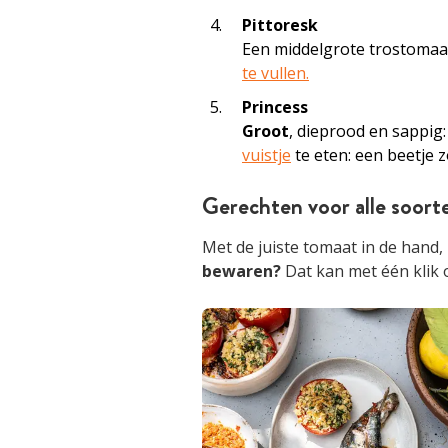
Pittoresk
Een middelgrote trostomaa
te vullen.
Princess
Groot
, dieprood en sappig
vuistje
te eten: een beetje z
Gerechten voor alle soor
Met de juiste tomaat in de hand, 
bewaren?
Dat kan met één klik 