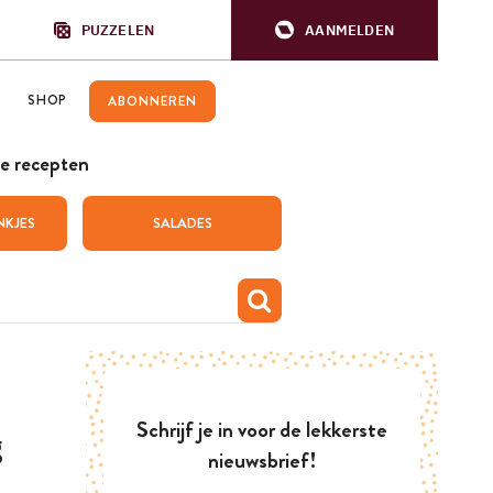
PUZZELEN
AANMELDEN
SHOP
ABONNEREN
e recepten
NKJES
SALADES
Schrijf je in voor de lekkerste
g
nieuwsbrief!