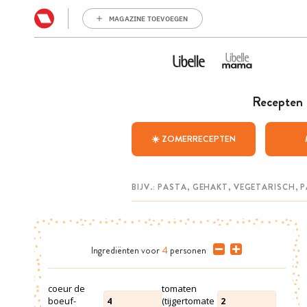
MAGAZINE TOEVOEGEN
Recepten
☀️ ZOMERRECEPTEN
Ingrediënten
voor
4
personen
coeur de
tomaten
boeuf-
(tijgertomate
4
2