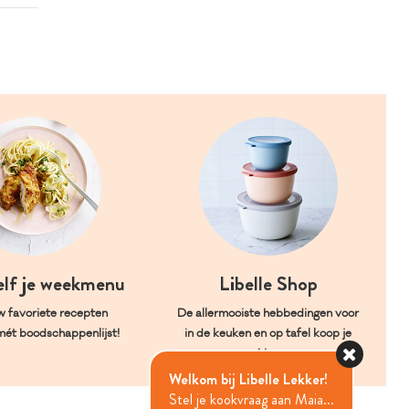
elf je weekmenu
Libelle Shop
w favoriete recepten
De allermooiste hebbedingen voor
mét boodschappenlijst!
in de keuken en op tafel koop je
hier.
Welkom bij Libelle Lekker!
Stel je kookvraag aan Maia...