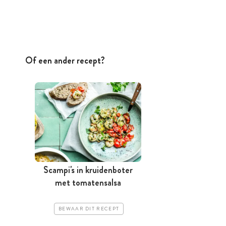
Of een ander recept?
Scampi's in kruidenboter
met tomatensalsa
BEWAAR DIT RECEPT