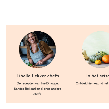
Libelle Lekker chefs
In het seiz
De recepten van Ilse D’hooge,
Ontdek hier wat nú het l
Sandra Bekkari en al onze andere
chefs.