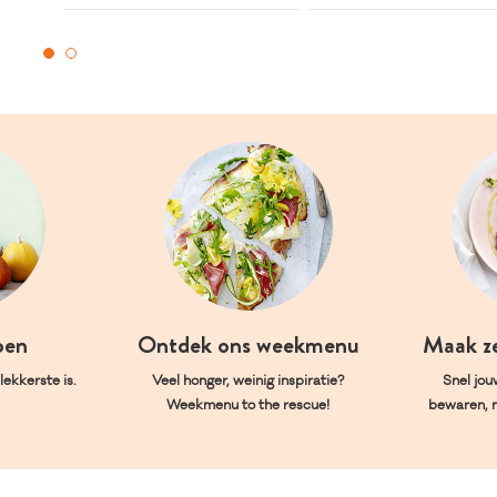
oen
Ontdek ons weekmenu
Maak z
ekkerste is.
Veel honger, weinig inspiratie?
Snel jou
Weekmenu to the rescue!
bewaren, 