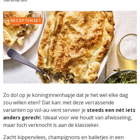
Voor echte fans
RECEPTENSET
Zo dol op je koninginnenhapje dat je het wel elke dag
zou willen eten? Dat kan: met deze verrassende
varianten op vol-au-vent serveer je
steeds een nét iets
anders gerech
t. Ideaal voor wie houdt van afwisseling,
maar toch verknocht is aan de klassieker.
Zacht kippenvlees, champignons en balletjes in een