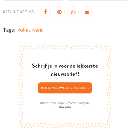
DEEL DIT ARTIKEL
Tags:
vol-au-vent
Schrijf je in voor de lekkerste
nieuwsbrief!
JOUW NIEUWSBRIEFKEUZE >
Uitschrijven is op elk moment mogelijk
Privacybeleid