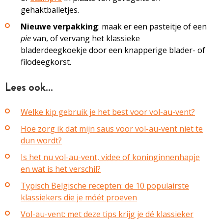
gehaktballetjes.
Nieuwe verpakking
: maak er een pasteitje of een
pie
van, of vervang het klassieke
bladerdeegkoekje door een knapperige blader- of
filodeegkorst.
Lees ook…
Welke kip gebruik je het best voor vol-au-vent?
Hoe zorg ik dat mijn saus voor vol-au-vent niet te
dun wordt?
Is het nu vol-au-vent, videe of koninginnenhapje
en wat is het verschil?
Typisch Belgische recepten: de 10 populairste
klassiekers die je móét proeven
Vol-au-vent: met deze tips krijg je dé klassieker