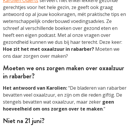
Karolien Olaerts
serveert niet enkel lekkere gezonde
gerechtjes voor het hele gezin, ze geeft ook graag
antwoord op al jouw kookvragen, mét praktische tips en
wetenschappelijk onderbouwd voedingsadvies. Ze
schreef al verschillende boeken over gezond eten en
heeft een eigen podcast. Met al onze vragen over
gezondheid kunnen we dus bij haar terecht. Deze keer:
Hoe zit het met oxaalzuur in rabarber?
Moeten we
ons daar zorgen over maken?
Moeten we ons zorgen maken over oxaalzuur
in rabarber?
Het antwoord van Karolien:
"De bladeren van rabarber
bevatten veel oxaalzuur, en zijn om die reden giftig. De
stengels bevatten wat oxaalzuur, maar zeker
geen
hoeveelheid om ons zorgen over te maken
.”
Niet na 21 juni?