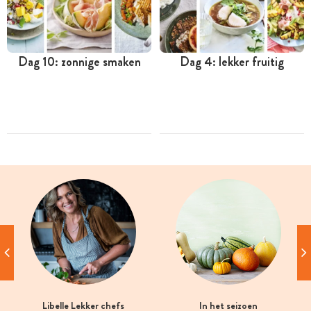
Dag 10: zonnige smaken
Dag 4: lekker fruitig
Libelle Lekker chefs
In het seizoen