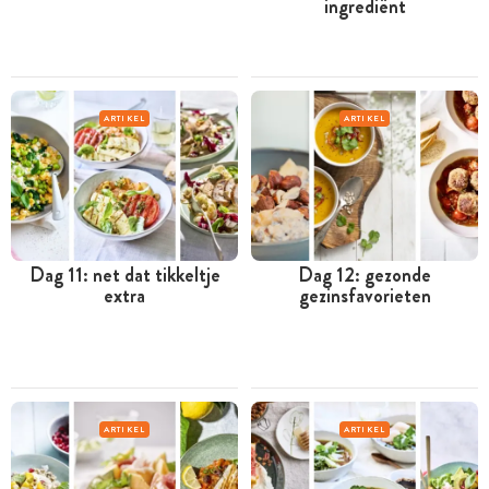
ingrediënt
ARTIKEL
ARTIKEL
Dag 11: net dat tikkeltje
Dag 12: gezonde
extra
gezinsfavorieten
ARTIKEL
ARTIKEL