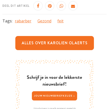
DEEL DIT ARTIKEL
Tags:
rabarber
Gezond
feit
ALLES OVER KAROLIEN OLAERTS
Schrijf je in voor de lekkerste
nieuwsbrief!
JOUW NIEUWSBRIEFKEUZE >
Uitschrijven is op elk moment mogelijk