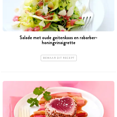
Salade met oude geitenkaas en rabarber-
honingvinaigrette
BEWAAR DIT RECEPT