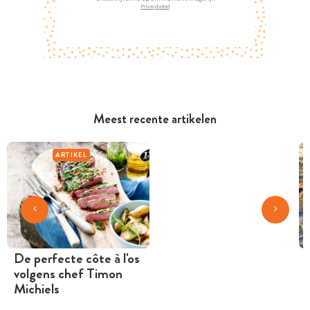
Privacybeleid
Meest recente artikelen
ARTIKEL
De perfecte côte à l'os
volgens chef Timon
Michiels