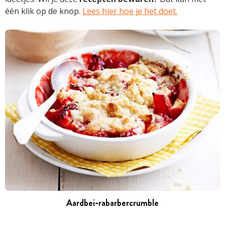
één klik op de knop.
Lees hier hoe je het doet.
Aardbei-rabarbercrumble