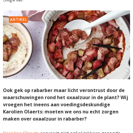
Giftig of niet?
ARTIKEL
Ook gek op rabarber maar licht verontrust door de
waarschuwingen rond het oxaalzuur in de plant? Wij
vroegen het ineens aan voedingsdeskundige
Karolien Olaerts: moeten we ons nu echt zorgen
maken over oxaalzuur in rabarber?