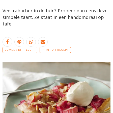
Veel rabarber in de tuin? Probeer dan eens deze
simpele taart. Ze staat in een handomdraai op
tafel.
BEWAAR DIT RECEPT
PRINT DIT RECEPT