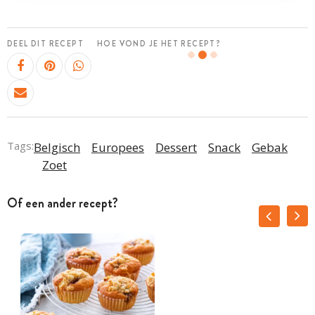
DEEL DIT RECEPT
HOE VOND JE HET RECEPT?
Tags:
Belgisch
Europees
Dessert
Snack
Gebak
Zoet
Of een ander recept?