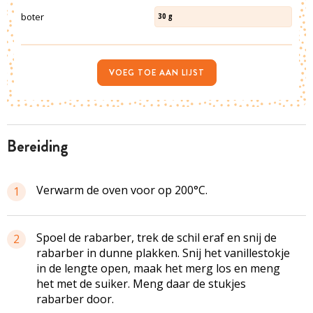
boter
30
g
VOEG TOE AAN LIJST
bereiding
Verwarm de oven voor op 200°C.
1
Spoel de rabarber, trek de schil eraf en snij de
2
rabarber in dunne plakken. Snij het vanillestokje
in de lengte open, maak het merg los en meng
het met de suiker. Meng daar de stukjes
rabarber door.