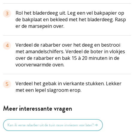
Rol het bladerdeeg uit. Leg een vel bakpapier op
3
de bakplaat en bekleed met het bladerdeeg. Rasp
er de marsepein over.
Verdeel de rabarber over het deeg en bestrooi
4
met amandelschilfers. Verdeel de boter in vlokjes
over de rabarber en bak 15 à 20 minuten in de
voorverwarmde oven.
Verdeel het gebak in vierkante stukken. Lekker
5
met een lepel slagroom erop.
Meer interessante vragen
Kan ik verse rabarber uit de tuin rauw invriezen voor later?