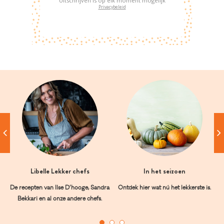
Uitschrijven is op elk moment mogelijk
Privacybeleid
Libelle Lekker chefs
In het seizoen
De recepten van Ilse D’hooge, Sandra
Ontdek hier wat nú het lekkerste is.
Bekkari en al onze andere chefs.