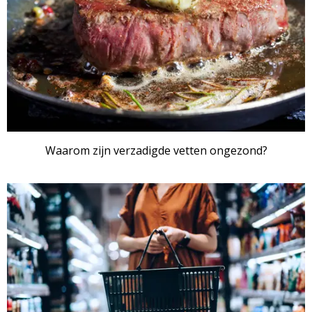
Waarom zijn verzadigde vetten ongezond?