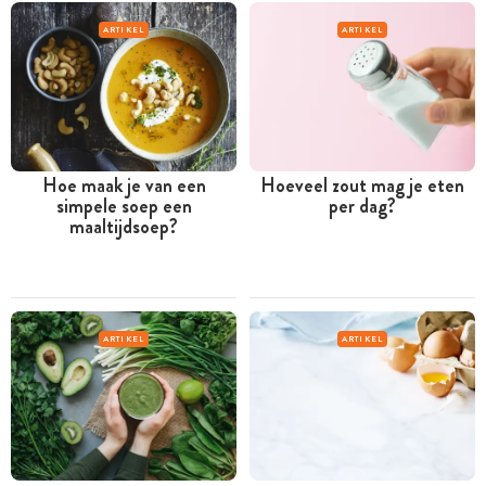
ARTIKEL
ARTIKEL
Hoe maak je van een
Hoeveel zout mag je eten
simpele soep een
per dag?
maaltijdsoep?
ARTIKEL
ARTIKEL