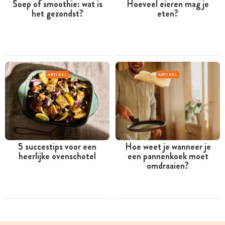
Soep of smoothie: wat is
Hoeveel eieren mag je
het gezondst?
eten?
ARTIKEL
ARTIKEL
5 succestips voor een
Hoe weet je wanneer je
heerlijke ovenschotel
een pannenkoek moet
omdraaien?