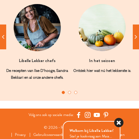
Libelle Lekker chefs
In het seizoen
De recepten van Ilse D’hooge, Sandra
Ontdek hier wat nú het lekkerste is.
Bekkari en al onze andere chefs.
Volg ons ook op sociale media:
© 2026 - Roularta Media Group
Welkom bij Libelle Lekker!
Privacy
Gebruiksvoorwaarden
Cookies
Cookies instellingen
Stel je kookvraag aan Maia...