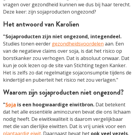
vragen over gezondheid kunnen we dus bij haar terecht.
Deze keer: zijn sojaproducten ongezond?
Het antwoord van Karolien
"Sojaproducten zijn niet ongezond, integendeel.
Studies tonen eerder
gezondheidsvoordelen
aan. Een
van de negatieve claims over soja, is dat het risico op
borstkanker zou verhogen. Dat is absoluut onwaar. Dat
kun je ook lezen op de site van Stichting tegen Kanker.
Het is zelfs zo dat regelmatige sojaconsumptie tijdens de
kindertijd en puberteit het risico net zou verlagen."
Waarom zijn sojaproducten niet ongezond?
"
Soja
is een hoogwaardige eiwitbron.
Dat betekent
dat het alle essentiële aminozuren bevat die ons lichaam
nodig heeft. De eiwitkwaliteit is daarom vergelijkbaar
met die van dierlijke eiwitten. Dat is vrij uniek voor een
plantaardig eiwit
. Daarnaast bevat het
ook veel vezels,