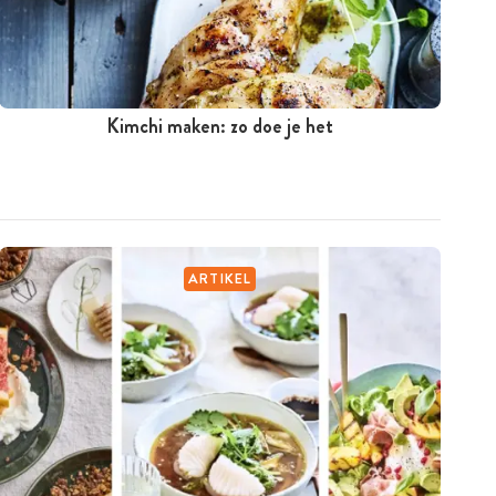
Kimchi maken: zo doe je het
ARTIKEL