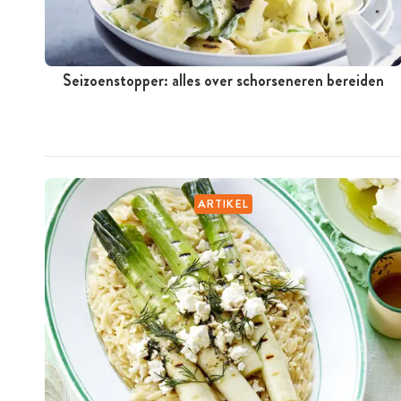
Seizoenstopper: alles over schorseneren bereiden
ARTIKEL