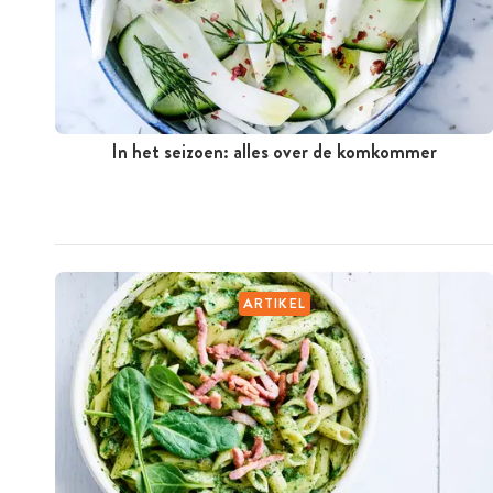
In het seizoen: alles over de komkommer
ARTIKEL