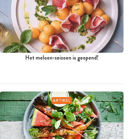
Het meloen-seizoen is geopend!
ARTIKEL