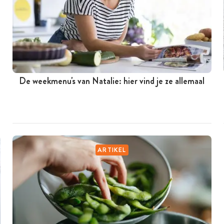
De weekmenu's van Natalie: hier vind je ze allemaal
ARTIKEL