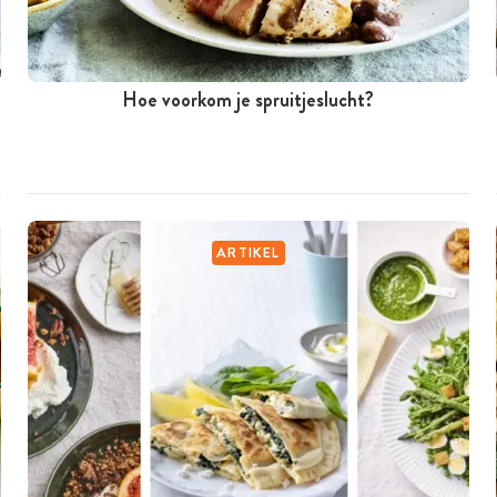
Hoe voorkom je spruitjeslucht?
ARTIKEL