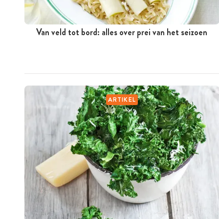
Van veld tot bord: alles over prei van het seizoen
ARTIKEL