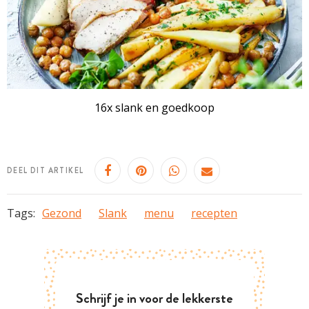
16x slank en goedkoop
DEEL DIT ARTIKEL
Tags:
Gezond
Slank
menu
recepten
Schrijf je in voor de lekkerste