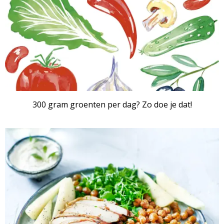
300 gram groenten per dag? Zo doe je dat!