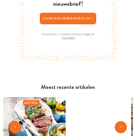
nieuwsbrief!
JOUW NIEUWSBRIEFKEUZE >
Uitschrijven is op elk moment mogelijk
Privacybeleid
Meest recente artikelen
ARTIKEL