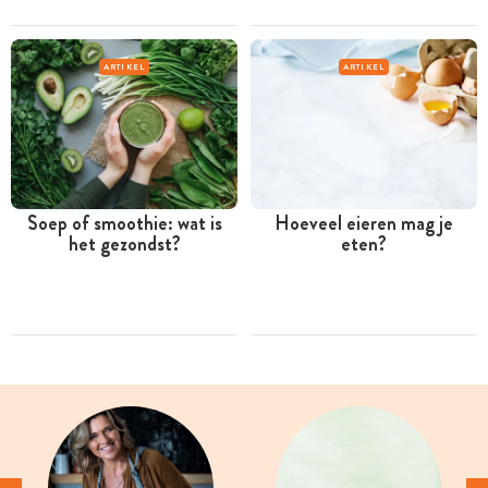
ARTIKEL
ARTIKEL
Soep of smoothie: wat is
Hoeveel eieren mag je
het gezondst?
eten?