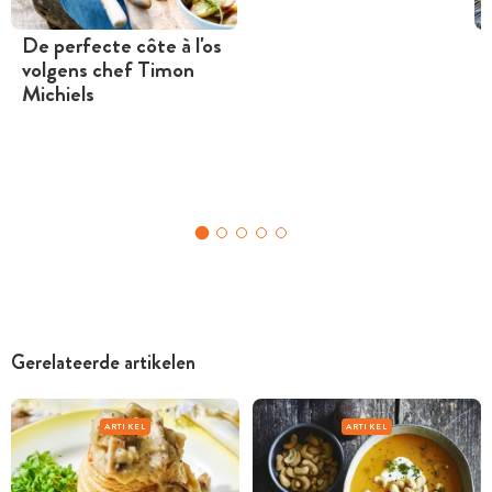
De perfecte côte à l'os
volgens chef Timon
Michiels
Gerelateerde artikelen
ARTIKEL
ARTIKEL