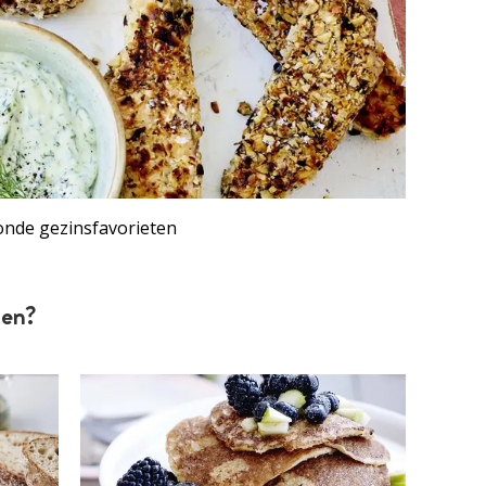
nde gezinsfavorieten
ten?