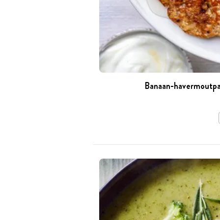
Banaan-havermoutpan