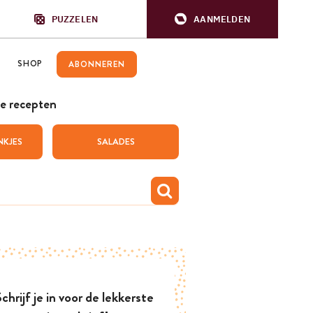
PUZZELEN
AANMELDEN
SHOP
ABONNEREN
e recepten
NKJES
SALADES
chrijf je in voor de lekkerste