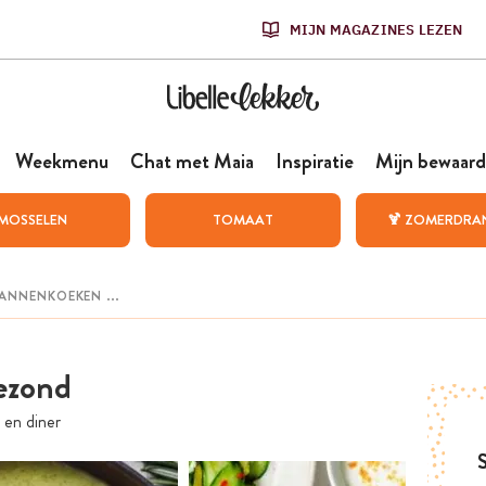
MIJN MAGAZINES LEZEN
Weekmenu
Chat met Maia
Inspiratie
Mijn bewaard
MOSSELEN
TOMAAT
🍹 ZOMERDRA
gezond
 en diner
S