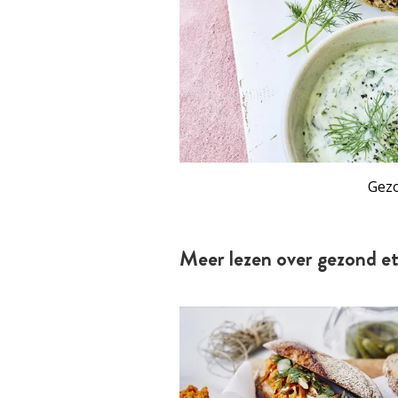
Gezo
Meer lezen over gezond e