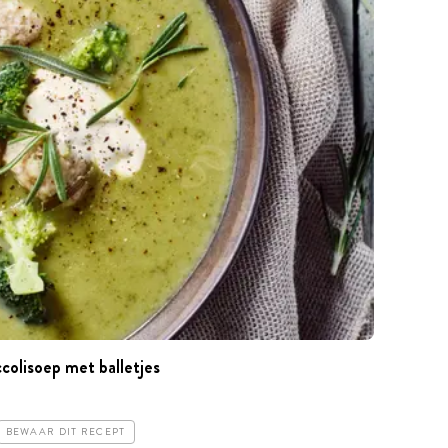
colisoep met balletjes
BEWAAR DIT RECEPT