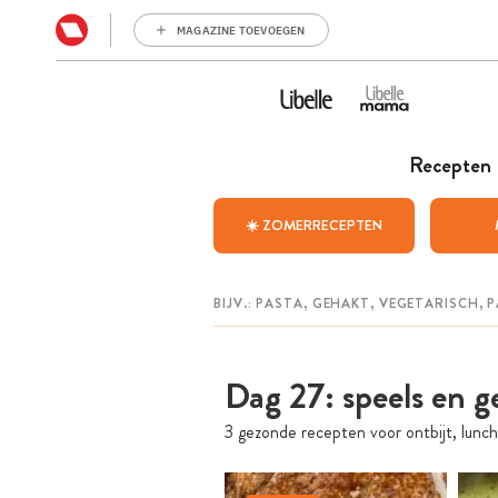
MAGAZINE TOEVOEGEN
Recepten
☀️ ZOMERRECEPTEN
Dag 27: speels en 
3 gezonde recepten voor ontbijt, lunch