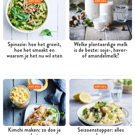
ARTIKEL
ARTIKEL
Spinazie: hoe het groeit,
Welke plantaardige melk
hoe het smaakt en
is de beste: soja-, haver-
waarom je het nu wil eten
of amandelmelk?
ARTIKEL
ARTIKEL
Kimchi maken: zo doe je
Seizoenstopper: alles