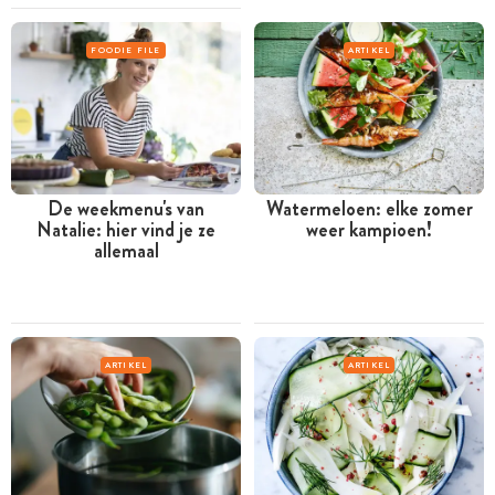
FOODIE FILE
ARTIKEL
De weekmenu's van
Watermeloen: elke zomer
Natalie: hier vind je ze
weer kampioen!
allemaal
ARTIKEL
ARTIKEL