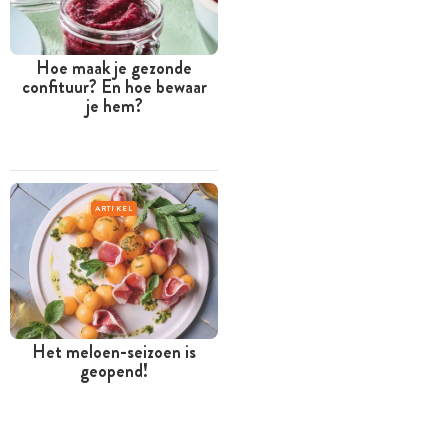
Hoe maak je gezonde
confituur? En hoe bewaar
je hem?
ARTIKEL
Het meloen-seizoen is
geopend!