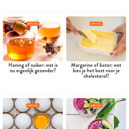
ARTIKEL
ARTIKEL
Honing of suiker: wat is
Margarine of boter: wat
nu eigenlijk gezonder?
kies je het best voor je
cholesterol?
ARTIKEL
ARTIKEL