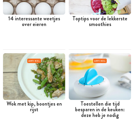
14 interessante weetjes
Toptips voor de lekkerste
over eieren
smoothies
ARTIKEL
ARTIKEL
Wok met kip, boontjes en
Toestellen die tijd
rijst
besparen in de keuken:
deze heb je nodig