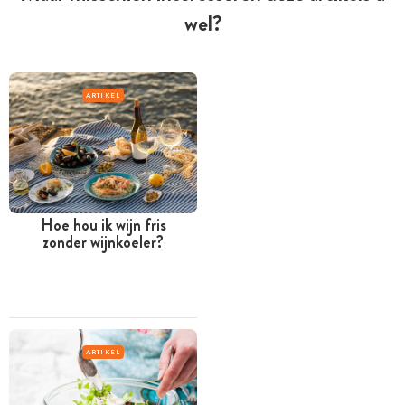
wel?
ARTIKEL
Hoe hou ik wijn fris
zonder wijnkoeler?
ARTIKEL