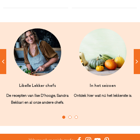
Libelle Lekker chefs
In het seizoen
De recepten van Ilse D’hooge, Sandra
Ontdek hier wat nú het lekkerste is.
Bekkari en al onze andere chefs.
Volg ons ook op sociale media: