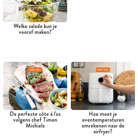
Welke salade kun je
vooraf maken?
ARTIKEL
ARTIKEL
De perfecte côte à l'os
Hoe moet je
volgens chef Timon
oventemperaturen
Michiels
omrekenen naar de
airfryer?