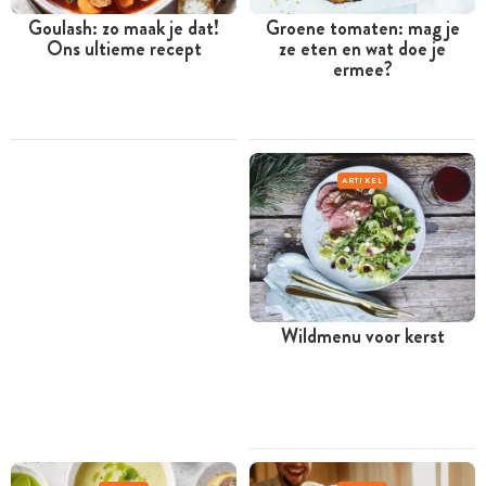
Goulash: zo maak je dat!
Groene tomaten: mag je
Ons ultieme recept
ze eten en wat doe je
ermee?
ARTIKEL
Wildmenu voor kerst