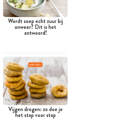
Wordt soep echt zuur bij
onweer? Dit is het
antwoord!
ARTIKEL
Vijgen drogen: zo doe je
het stap voor stap