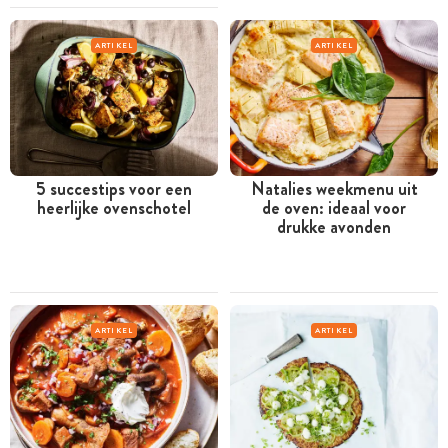
ARTIKEL
ARTIKEL
5 succestips voor een
Natalies weekmenu uit
heerlijke ovenschotel
de oven: ideaal voor
drukke avonden
ARTIKEL
ARTIKEL