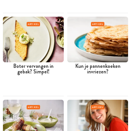
ARTIKEL
ARTIKEL
Boter vervangen in
Kun je pannenkoeken
gebak? Simpel!
invriezen?
ARTIKEL
ARTIKEL