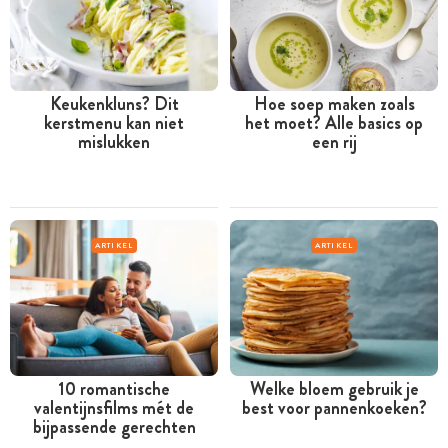
Keukenkluns? Dit
Hoe soep maken zoals
kerstmenu kan niet
het moet? Alle basics op
mislukken
een rij
ARTIKEL
ARTIKEL
10 romantische
Welke bloem gebruik je
valentijnsfilms mét de
best voor pannenkoeken?
bijpassende gerechten