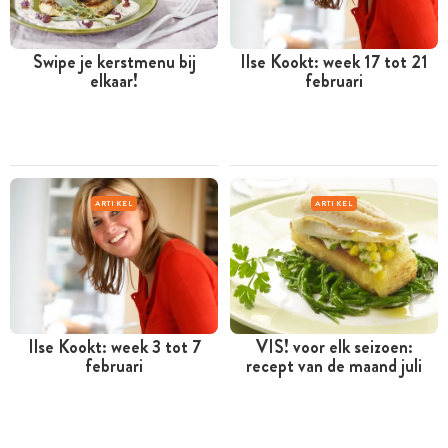
Swipe je kerstmenu bij
Ilse Kookt: week 17 tot 21
elkaar!
februari
ARTIKEL
ARTIKEL
Ilse Kookt: week 3 tot 7
VIS! voor elk seizoen:
februari
recept van de maand juli