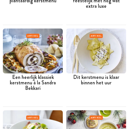
plantaardig kerstmenu
feestelijk met nog wat
extra luxe
ARTIKEL
ARTIKEL
Een heerlijk klassiek
Dit kerstmenu is klaar
kerstmenu à la Sandra
binnen het uur
Bekkari
ARTIKEL
ARTIKEL