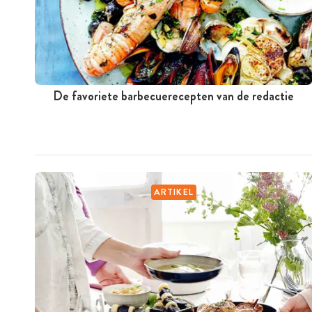
De favoriete barbecuerecepten van de redactie
ARTIKEL