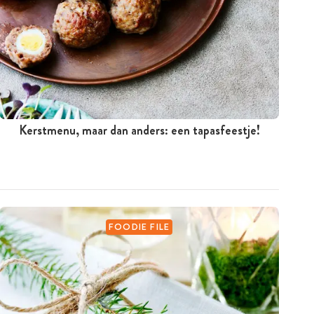
Kerstmenu, maar dan anders: een tapasfeestje!
FOODIE FILE