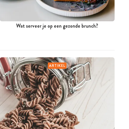
Wat serveer je op een gezonde brunch?
ARTIKEL