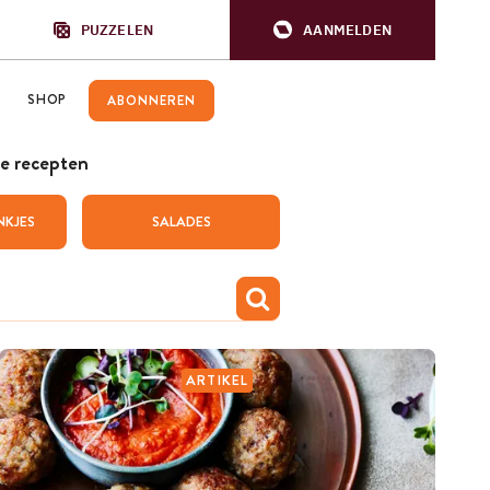
PUZZELEN
AANMELDEN
SHOP
ABONNEREN
e recepten
NKJES
SALADES
ARTIKEL