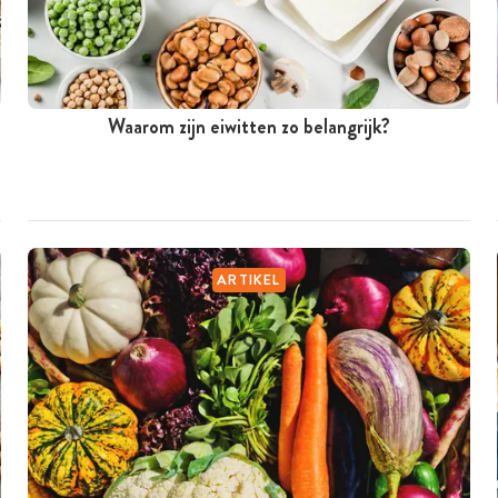
Waarom zijn eiwitten zo belangrijk?
ARTIKEL