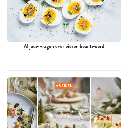
Al jouw vragen over eieren beantwoord
ARTIKEL