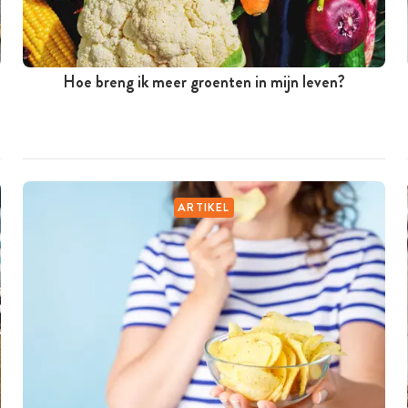
Hoe breng ik meer groenten in mijn leven?
ARTIKEL