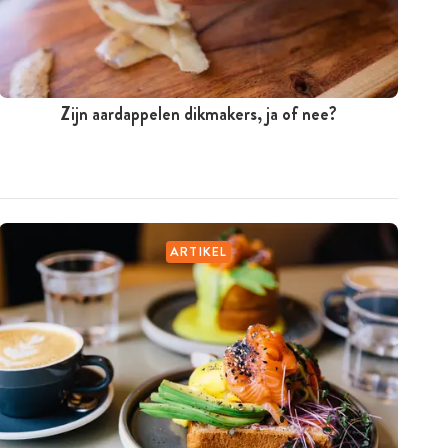
Zijn aardappelen dikmakers, ja of nee?
ARTIKEL