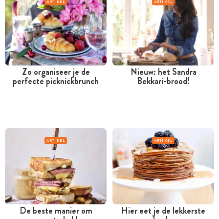
ARTIKEL
ARTIKEL
Zo organiseer je de
Nieuw: het Sandra
perfecte picknickbrunch
Bekkari-brood!
ARTIKEL
ARTIKEL
De beste manier om
Hier eet je de lekkerste