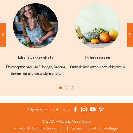
Libelle Lekker chefs
In het seizoen
De recepten van Ilse D’hooge, Sandra
Ontdek hier wat nú het lekkerste is.
Bekkari en al onze andere chefs.
Volg ons ook op sociale media:
© 2026 - Roularta Media Group
Privacy
Gebruiksvoorwaarden
Cookies
Cookies instellingen