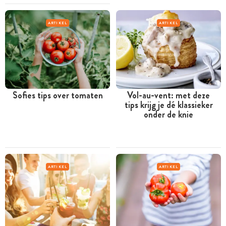
ARTIKEL
ARTIKEL
Sofies tips over tomaten
Vol-au-vent: met deze
tips krijg je dé klassieker
onder de knie
ARTIKEL
ARTIKEL