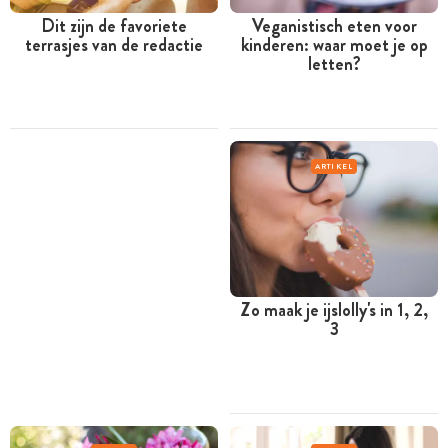
Dit zijn de favoriete
Veganistisch eten voor
terrasjes van de redactie
kinderen: waar moet je op
letten?
ARTIKEL
Zo maak je ijslolly's in 1, 2,
3