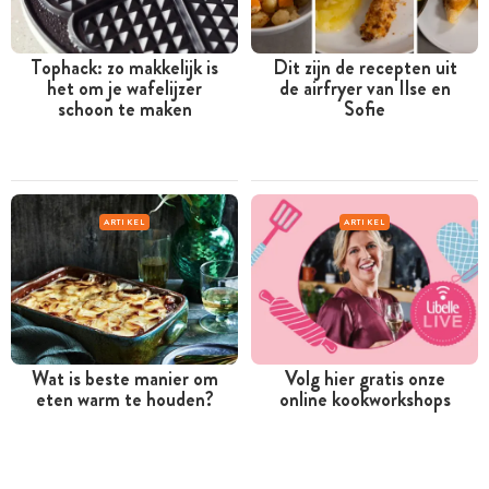
Tophack: zo makkelijk is
Dit zijn de recepten uit
het om je wafelijzer
de airfryer van Ilse en
schoon te maken
Sofie
ARTIKEL
ARTIKEL
Wat is beste manier om
Volg hier gratis onze
eten warm te houden?
online kookworkshops