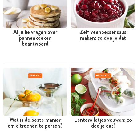
Al jullie vragen over
Zelf veenbessensaus
pannenkoeken
maken: zo doe je dat
beantwoord
ARTIKEL
HOW TO'S
Wat is de beste manier
Lenterolletjes vouwen: zo
om citroenen te persen?
doe je dat!