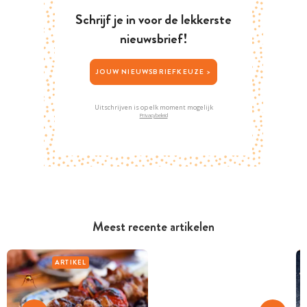
Schrijf je in voor de lekkerste
nieuwsbrief!
JOUW NIEUWSBRIEFKEUZE >
Uitschrijven is op elk moment mogelijk
Privacybeleid
Meest recente artikelen
ARTIKEL