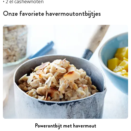
• 2 el cashewnoten
Onze favoriete havermoutontbijtjes
Powerontbijt met havermout