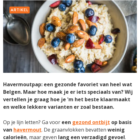
ARTIKEL
Havermoutpap: een gezonde favoriet van heel wat
Belgen. Maar hoe maak je er iets speciaals van? Wij
vertellen je graag hoe je 'm het beste klaarmaakt
en welke lekkere varianten er zoal bestaan.
Op je lijn letten? Ga voor
een
gezond ontbijt
op basis
van
havermout
. De graanvlokken bevatten
weinig
calorieën
, maar geven
lang een verzadigd gevoel
.