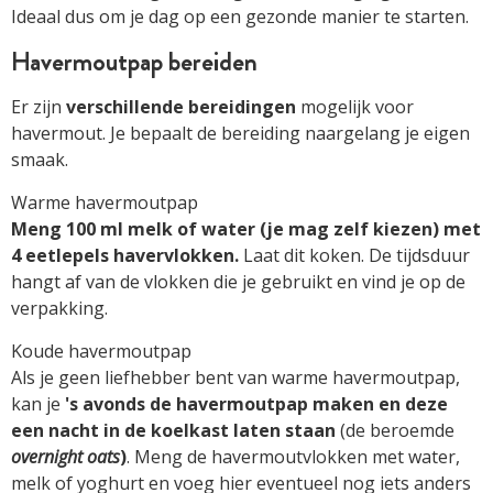
Ideaal dus om je dag op een gezonde manier te starten.
Havermoutpap bereiden
Er zijn
verschillende bereidingen
mogelijk voor
havermout. Je bepaalt de bereiding naargelang je eigen
smaak.
Warme havermoutpap
Meng 100 ml melk of water (je mag zelf kiezen) met
4 eetlepels havervlokken.
Laat dit koken. De tijdsduur
hangt af van de vlokken die je gebruikt en vind je op de
verpakking.
Koude havermoutpap
Als je geen liefhebber bent van warme havermoutpap,
kan je
's avonds de havermoutpap maken en deze
een nacht in de koelkast laten staan
(de beroemde
overnight oats
)
. Meng de havermoutvlokken met water,
melk of yoghurt en voeg hier eventueel nog iets anders