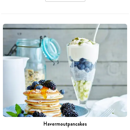
Havermoutpancakes