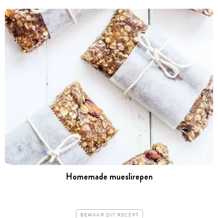
Homemade mueslirepen
BEWAAR DIT RECEPT