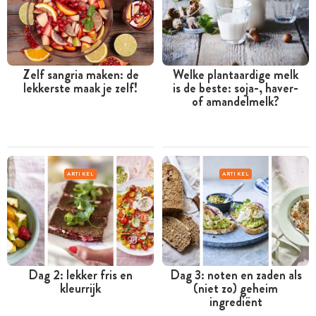
Zelf sangria maken: de
Welke plantaardige melk
lekkerste maak je zelf!
is de beste: soja-, haver-
of amandelmelk?
ARTIKEL
ARTIKEL
Dag 2: lekker fris en
Dag 3: noten en zaden als
kleurrijk
(niet zo) geheim
ingrediënt