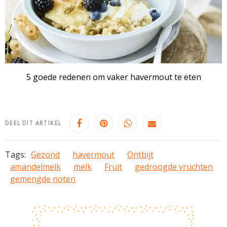
5 goede redenen om vaker havermout te eten
DEEL DIT ARTIKEL
Tags:
Gezond
havermout
Ontbijt
amandelmelk
melk
Fruit
gedroogde vruchten
gemengde noten